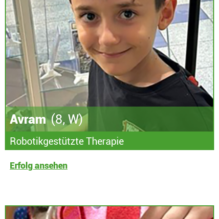
Avram
(8, W)
Robotikgestützte Therapie
Erfolg ansehen