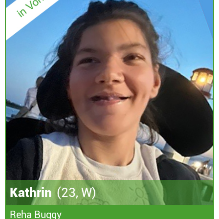
Kathrin
(23, W)
Reha Buggy