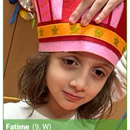
Fatime
(9, W)