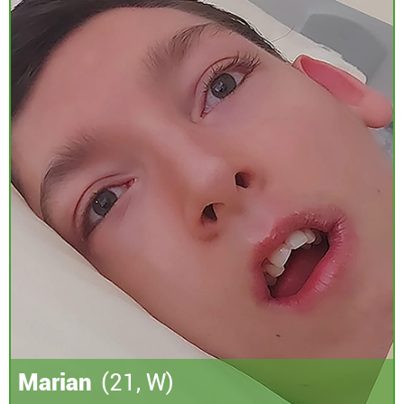
Marian
(21, W)