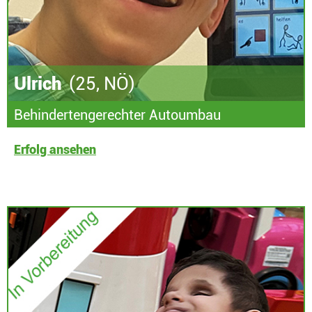
Ulrich
(25, NÖ)
Behindertengerechter Autoumbau
Erfolg ansehen