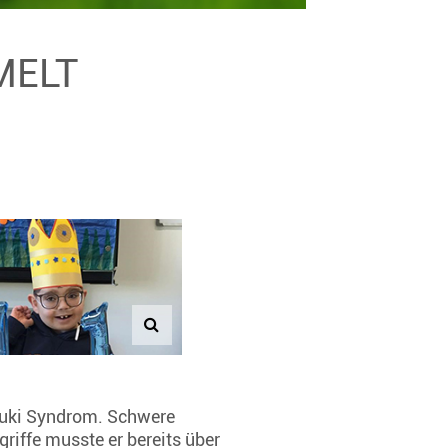
MELT
buki Syndrom. Schwere
riffe musste er bereits über