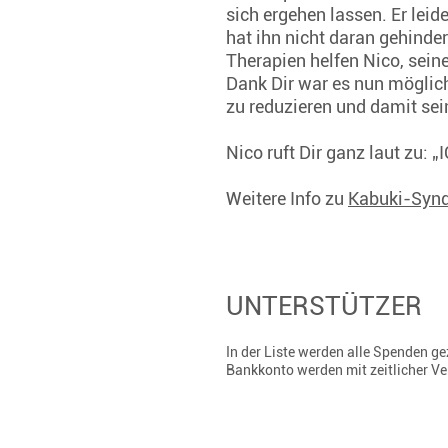
sich ergehen lassen. Er lei
hat ihn nicht daran gehinde
Therapien helfen Nico, sei
Dank Dir war es nun möglich,
zu reduzieren und damit sei
Nico ruft Dir ganz laut zu: 
Weitere Info zu
Kabuki-Syn
UNTERSTÜTZER
In der Liste werden alle Spenden 
Bankkonto werden mit zeitlicher V