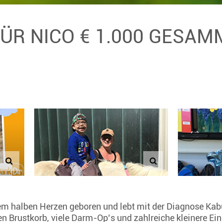
FÜR NICO € 1.000 GESAM
nem halben Herzen geboren und lebt mit der Diagnose Ka
 Brustkorb, viele Darm-Op’s und zahlreiche kleinere Eing