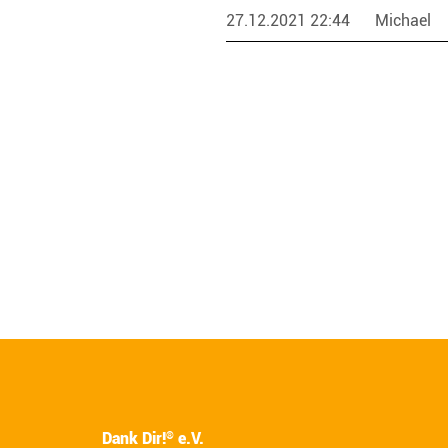
27.12.2021 22:44
Michael
Dank Dir!
e.V.
®