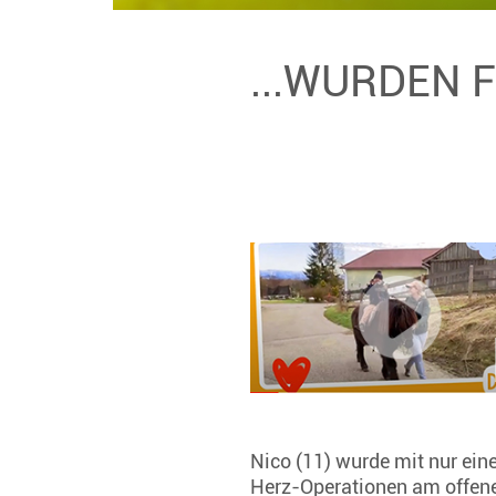
...WURDEN 
Nico (11) wurde mit nur ei
Herz-Operationen am offenen