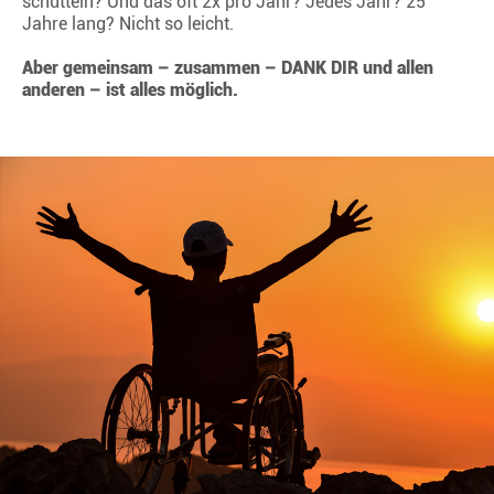
schütteln? Und das oft 2x pro Jahr? Jedes Jahr? 25
Jahre lang? Nicht so leicht.
Aber gemeinsam – zusammen – DANK DIR und allen
anderen – ist alles möglich.