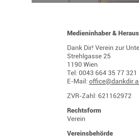
Medieninhaber & Herau
Dank Dir! Verein zur Unt
Strehlgasse 25
1190 Wien
Tel: 0043 664 35 77 321
E-Mail:
office@dankdir.a
ZVR-Zahl: 621162972
Rechtsform
Verein
Vereinsbehörde