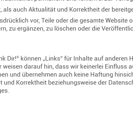
t, als auch Aktualität und Korrektheit der bereitge
sdrücklich vor, Teile oder die gesamte Website
, zu ergänzen, zu löschen oder die Veröffentli
k Dir!
können „Links“ für Inhalte auf anderen
®
r weisen darauf hin, dass wir keinerlei Einfluss a
 und übernehmen auch keine Haftung hinsichtl
keit und Korrektheit beziehungsweise der Date
ges.