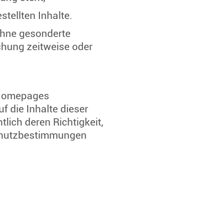
stellten Inhalte.
 ohne gesonderte
chung zeitweise oder
 Homepages
uf die Inhalte dieser
ich deren Richtigkeit,
nschutzbestimmungen