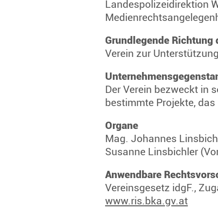
Landespolizeidirektion 
Medienrechtsangelegenh
Grundlegende Richtung
Verein zur Unterstützung
Unternehmensgegensta
Der Verein bezweckt in 
bestimmte Projekte, das 
Organe
Mag. Johannes Linsbichl
Susanne Linsbichler (Vo
Anwendbare Rechtsvorsc
Vereinsgesetz idgF., Zu
www.ris.bka.gv.at