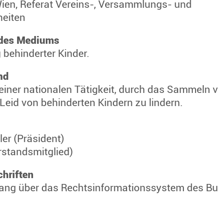
Wien, Referat Vereins-, Versammlungs- und
eiten
 des Mediums
 behinderter Kinder.
nd
seiner nationalen Tätigkeit, durch das Sammeln 
Leid von behinderten Kindern zu lindern.
er (Präsident)
rstandsmitglied)
hriften
gang über das Rechtsinformationssystem des Bu