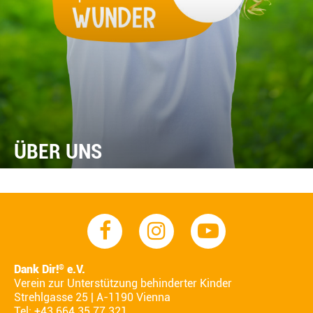
ÜBER UNS
Dank Dir!
e.V.
®
Verein zur Unterstützung behinderter Kinder
Strehlgasse 25 | A-1190 Vienna
Tel: +43 664 35 77 321