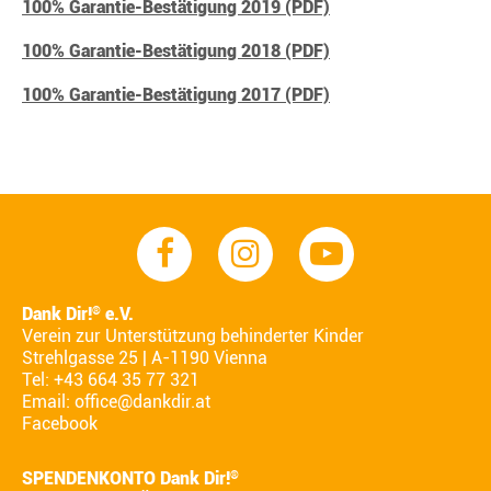
100% Garantie-Bestätigung 2019 (PDF)
100% Garantie-Bestätigung 2018 (PDF)
100% Garantie-Bestätigung 2017 (PDF)
Dank Dir!
e.V.
®
Verein zur Unterstützung behinderter Kinder
Strehlgasse 25 | A-1190 Vienna
Tel: +43 664 35 77 321
Email:
office@dankdir.at
Facebook
SPENDENKONTO Dank Dir!
®