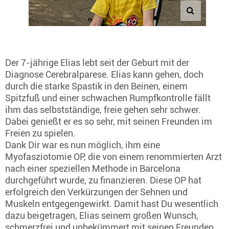
Der 7-jährige Elias lebt seit der Geburt mit der
Diagnose Cerebralparese. Elias kann gehen, doch
durch die starke Spastik in den Beinen, einem
Spitzfuß und einer schwachen Rumpfkontrolle fällt
ihm das selbstständige, freie gehen sehr schwer.
Dabei genießt er es so sehr, mit seinen Freunden im
Freien zu spielen.
Dank Dir war es nun möglich, ihm eine
Myofasziotomie OP, die von einem renommierten Arzt
nach einer speziellen Methode in Barcelona
durchgeführt wurde, zu finanzieren. Diese OP hat
erfolgreich den Verkürzungen der Sehnen und
Muskeln entgegengewirkt. Damit hast Du wesentlich
dazu beigetragen, Elias seinem großen Wunsch,
schmerzfrei und unbekümmert mit seinen Freunden