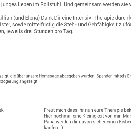
junges Leben im Rollstuhl. Und gemeinsam werden sie vo
illian (und Elena) Dank Dir eine Intensiv-Therapie durch
ter, sowie mittelfristig die Steh- und Gehfähigkeit zu f
n, jeweils drei Stunden pro Tag.
gezeigt, die über unsere Homepage abgegeben wurden. Spenden mittels E
erzögerung angezeigt.
ek
Freut mich dass ihr nun eure Therapie b
Hier nochmal eine Kleinigkeit von mir. M
Papa werden dir davon sicher einen Eisbe
kaufen. :)