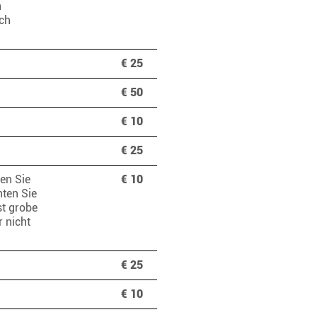
h
ach
€ 25
€ 50
€ 10
€ 25
en Sie
€ 10
ten Sie
st grobe
r nicht
€ 25
€ 10