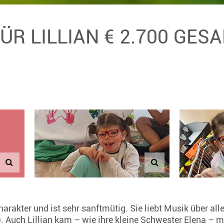
FÜR LILLIAN € 2.700 GE
harakter und ist sehr sanftmütig. Sie liebt Musik über alle
). Auch Lillian kam – wie ihre kleine Schwester Elena – 