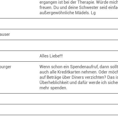
ergangen ist bei der Therapie. Würde mic
freuen. Du und deine Schwester seid einf
außergewöhnliche Mädels. Lg
Pauser
Alles Liebe!!!
nburger
Wenn schon ein Spendenaufruf, dann sollt
auch alle Kreditkarten nehmen. Oder möch
auf Beträge über Diners verzichten? Das i
Überheblichkeit und dafür werde ich siche
mehr spenden.