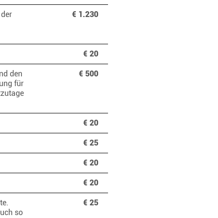
 der
€ 1.230
€ 20
und den
€ 500
ung für
tzutage
€ 20
€ 25
€ 20
€ 20
te.
€ 25
euch so