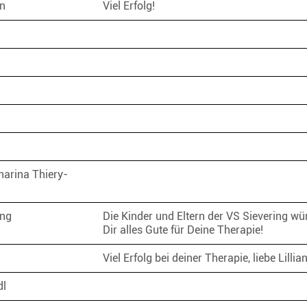
in
Viel Erfolg!
harina Thiery-
ing
Die Kinder und Eltern der VS Sievering w
Dir alles Gute für Deine Therapie!
Viel Erfolg bei deiner Therapie, liebe Lilli
dl