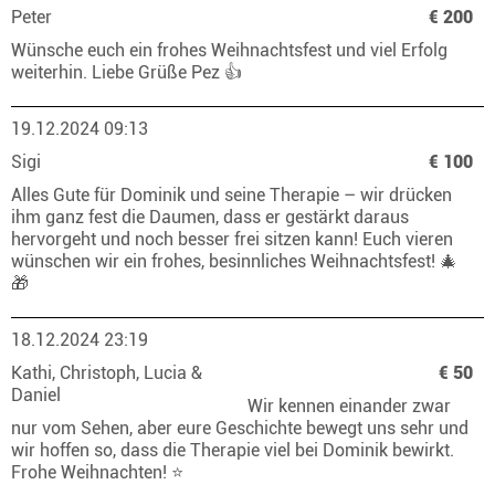
Peter
€ 200
Wünsche euch ein frohes Weihnachtsfest und viel Erfolg
weiterhin. Liebe Grüße Pez 👍
19.12.2024 09:13
Sigi
€ 100
Alles Gute für Dominik und seine Therapie – wir drücken
ihm ganz fest die Daumen, dass er gestärkt daraus
hervorgeht und noch besser frei sitzen kann! Euch vieren
wünschen wir ein frohes, besinnliches Weihnachtsfest! 🎄
🎁
18.12.2024 23:19
Kathi, Christoph, Lucia &
€ 50
Daniel
Wir kennen einander zwar
nur vom Sehen, aber eure Geschichte bewegt uns sehr und
wir hoffen so, dass die Therapie viel bei Dominik bewirkt.
Frohe Weihnachten! ⭐️