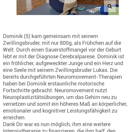
Dominik (5) kam gemeinsam mit seinem
Zwillingsbruder, mit nur 800g, als Frühchen auf die
Welt. Durch einen Sauerstoffmangel vor der Geburt
lebt er mit der Diagnose Cerebralparese. Dominik ist
ein fröhlicher, aufgeweckter Junge und ein Herz und
eine Seele mit seinem Zwillingsbruder Lukas. Die
bereits durchgeführten Neuromovement-Therapien
haben bei Dominik erstaunliche motorische
Fortschritte gebracht. Neuromovement nutzt
Neuroplastizitätsübungen, um das Gehirn neu zu
vernetzen und somit ein höheres Maß an körperlicher,
emotionaler und kognitiver Leistungsfähigkeit zu
erreichen.
Dank Dir war es nun möglich, ihm eine weitere
Intensivtherapie zu finanzieren, die ihm half, den