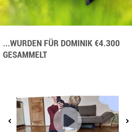
...WURDEN FÜR DOMINIK €4.300
GESAMMELT