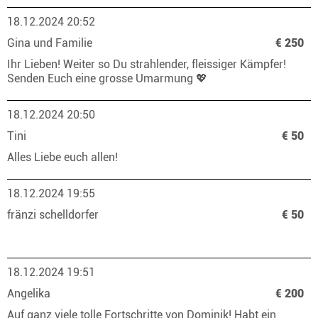
18.12.2024 20:52
Gina und Familie
€ 250
Ihr Lieben! Weiter so Du strahlender, fleissiger Kämpfer!
Senden Euch eine grosse Umarmung 💖
18.12.2024 20:50
Tini
€ 50
Alles Liebe euch allen!
18.12.2024 19:55
fränzi schelldorfer
€ 50
18.12.2024 19:51
Angelika
€ 200
Auf ganz viele tolle Fortschritte von Dominik! Habt ein