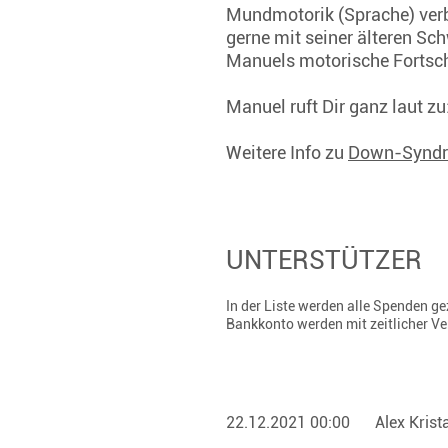
Mundmotorik (Sprache) verb
gerne mit seiner älteren Sc
Manuels motorische Fortschr
Manuel ruft Dir ganz laut z
Weitere Info zu
Down-Synd
UNTERSTÜTZER
In der Liste werden alle Spenden 
Bankkonto werden mit zeitlicher V
22.12.2021 00:00
Alex Kris