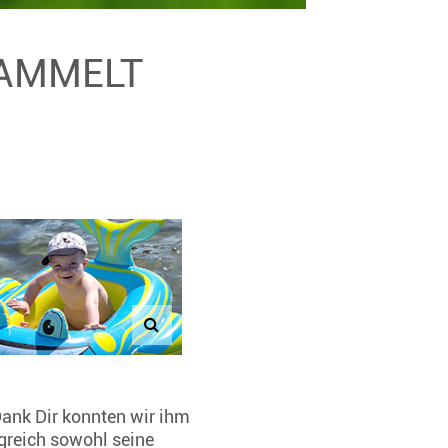
SAMMELT
ank Dir konnten wir ihm
lgreich sowohl seine