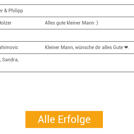
r & Philipp
Holzer
Alles gute kleiner Mann :)
ahimovic
Kleiner Mann, wünsche dir alles Gute ❤.
, Sandra,
Alle Erfolge