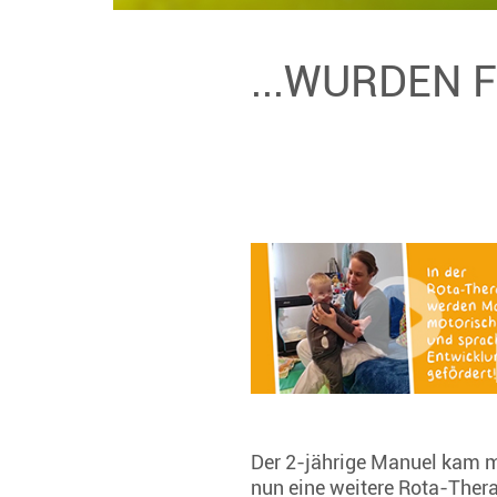
...WURDEN 
Der 2-jährige Manuel kam m
nun eine weitere Rota-Thera