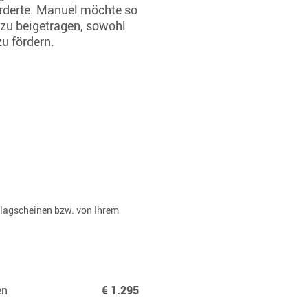
rderte. Manuel möchte so
azu beigetragen, sowohl
u fördern.
rlagscheinen bzw. von Ihrem
en
€ 1.295