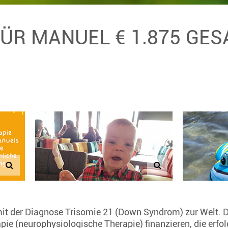
FÜR MANUEL € 1.875 GE
it der Diagnose Trisomie 21 (Down Syndrom) zur Welt. D
pie (neurophysiologische Therapie) finanzieren, die erfo