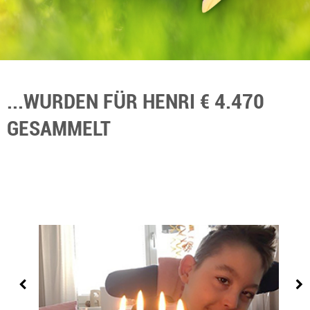
...WURDEN FÜR HENRI € 4.470
GESAMMELT