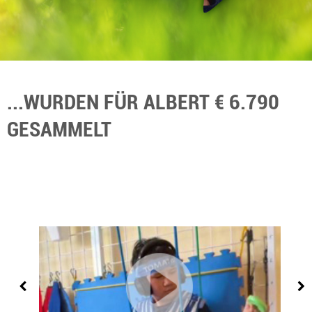
...WURDEN FÜR ALBERT € 6.790
GESAMMELT