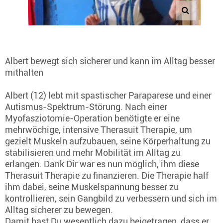
Albert bewegt sich sicherer und kann im Alltag besser
mithalten
Albert (12) lebt mit spastischer Paraparese und einer
Autismus-Spektrum-Störung. Nach einer
Myofasziotomie-Operation benötigte er eine
mehrwöchige, intensive Therasuit Therapie, um
gezielt Muskeln aufzubauen, seine Körperhaltung zu
stabilisieren und mehr Mobilität im Alltag zu
erlangen. Dank Dir war es nun möglich, ihm diese
Therasuit Therapie zu finanzieren. Die Therapie half
ihm dabei, seine Muskelspannung besser zu
kontrollieren, sein Gangbild zu verbessern und sich im
Alltag sicherer zu bewegen.
Damit hast Du wesentlich dazu beigetragen, dass er