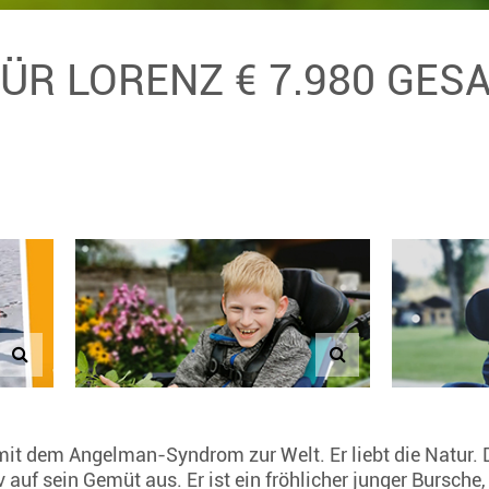
FÜR LORENZ € 7.980 GE
it dem Angelman-Syndrom zur Welt. Er liebt die Natur. Di
 auf sein Gemüt aus. Er ist ein fröhlicher junger Bursche