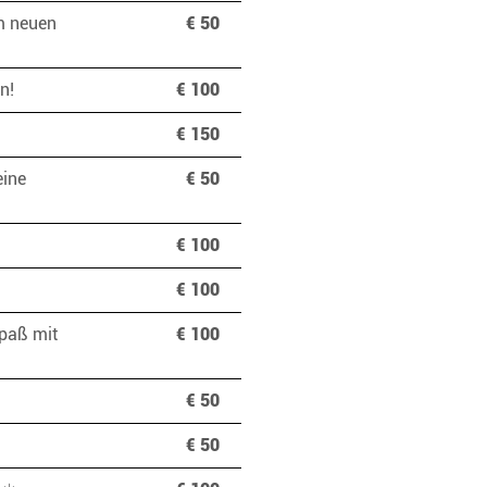
m neuen
€ 50
en!
€ 100
€ 150
eine
€ 50
€ 100
€ 100
Spaß mit
€ 100
€ 50
€ 50