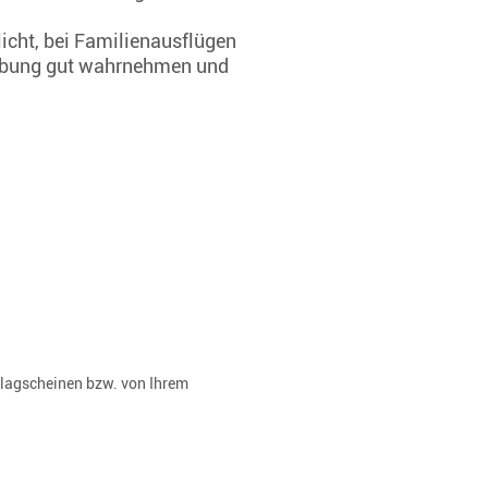
icht, bei Familienausflügen
mgebung gut wahrnehmen und
rlagscheinen bzw. von Ihrem