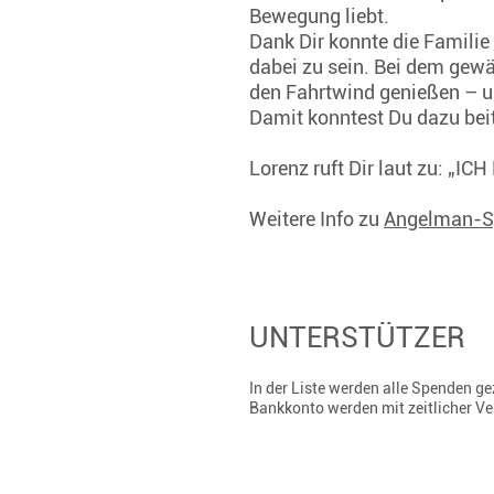
Bewegung liebt.
Dank Dir konnte die Familie
dabei zu sein. Bei dem gew
den Fahrtwind genießen – un
Damit konntest Du dazu beitr
Lorenz ruft Dir laut zu: „IC
Weitere Info zu
Angelman-
UNTERSTÜTZER
In der Liste werden alle Spenden 
Bankkonto werden mit zeitlicher V