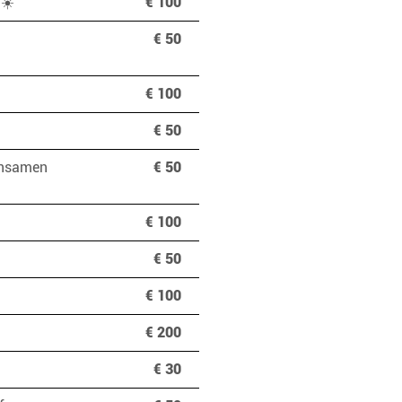
🍀☀️
€ 100
€ 50
€ 100
€ 50
insamen
€ 50
€ 100
€ 50
€ 100
€ 200
€ 30