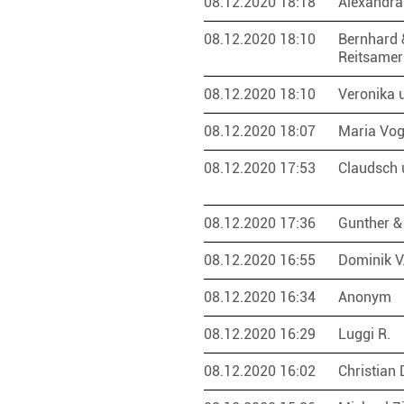
08.12.2020 18:18
Alexandra
08.12.2020 18:10
Bernhard 
Reitsame
08.12.2020 18:10
Veronika 
08.12.2020 18:07
Maria Vo
08.12.2020 17:53
Claudsch 
08.12.2020 17:36
Gunther &
08.12.2020 16:55
Dominik V
08.12.2020 16:34
Anonym
08.12.2020 16:29
Luggi R.
08.12.2020 16:02
Christian 