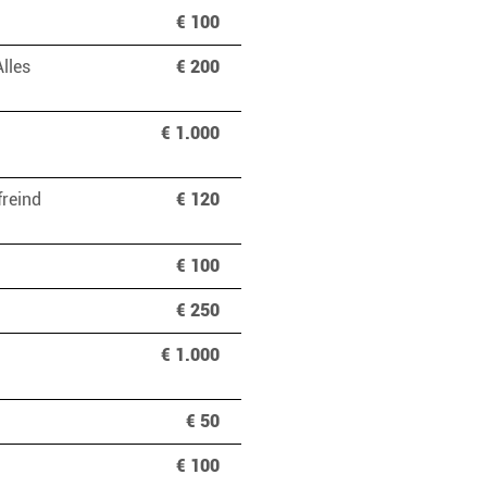
€ 100
lles
€ 200
€ 1.000
freind
€ 120
€ 100
€ 250
€ 1.000
€ 50
€ 100