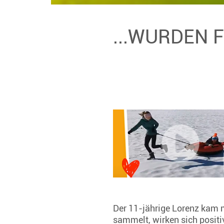
...WURDEN 
Der 11-jährige Lorenz kam m
sammelt, wirken sich positiv