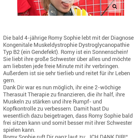
Die bald 4-jährige Romy Sophie lebt mit der Diagnose
Kongenitale Muskeldystrophie Dystroglycanopathie
Typ B2 (ein Gendefekt). Romy ist ein Sonnenschein!
Sie liebt ihre große Schwester über alles und möchte
am liebsten jede freie Minute mit ihr verbringen.
Außerdem ist sie sehr tierlieb und reitet für ihr Leben
gern.
Dank Dir war es nun möglich, ihr eine 2-wöchige
Therasuit Therapie zu finanzieren, die ihr half, ihre
Muskeln zu stärken und ihre Rumpf- und
Kopfkontrolle zu verbessern. Damit hast Du
wesentlich dazu beigetragen, dass Romy Sophie bald
frei sitzen kann und somit besser mit ihrer Schwester
spielen kann.
Romy Sophie ruft Dir ganz laut zu: „ICH DANK DIR!“