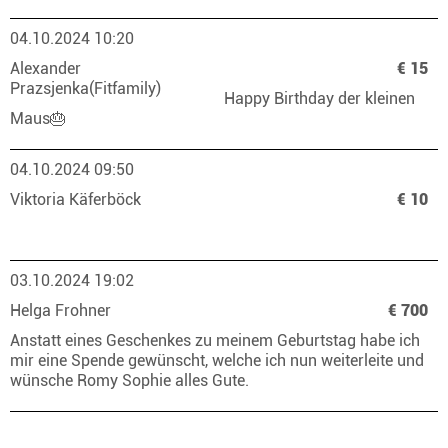
04.10.2024 10:20
Alexander
€ 15
Prazsjenka(Fitfamily)
Happy Birthday der kleinen
Maus🎂
04.10.2024 09:50
Viktoria Käferböck
€ 10
03.10.2024 19:02
Helga Frohner
€ 700
Anstatt eines Geschenkes zu meinem Geburtstag habe ich
mir eine Spende gewünscht, welche ich nun weiterleite und
wünsche Romy Sophie alles Gute.