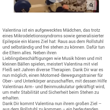
Valentina ist ein aufgewecktes Mädchen, das trotz
eines Mikrodeletionssyndroms sowie generalisierter
Epilepsie ein klares Ziel hat: Raus aus dem Rollstuhl
und selbständig und frei stehen zu können. Dafür tun
die Eltern alles. Neben ihren
Lieblingsbeschäftigungen wie Musik hören und mit
kleinen Bällen spielen, meistert Valentina mit viel
Fleiß seit Jahren diverse Therapien. Dank Dir war es
nun möglich, einen Motomed-Bewegungstrainer für
Ober- und Unterkörper anzuschaffen, mit dessen Hilfe
Valentinas Arm- und Beinmuskulatur gekräftigt wird,
um mehr Stabilität und Sicherheit beim Stehen zu
erhalten.
Dank Dir kommt Valentina nun ihrem großen Ziel –
aus dem Rollstuhl zu kommen – ein bedeutenden