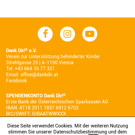
Dank Dir!
e.V.
®
Verein zur Unterstützung behinderter Kinder
Strehlgasse 25 | A-1190 Vienna
Tel: +43 664 35 77 321
Email:
office@dankdir.at
Facebook
SPENDENKONTO Dank Dir!
®
Erste Bank der Österreichischen Sparkassen AG
IBAN: AT18 2011 1837 6912 6702
BIC/SWIFT: GIBAATWWXXX
Diese Seite verwendet Cookies. Mit der weiteren Nutzung
stimmen Sie unserer Datenschutzbestimmung und dem
AGB
IMPRESSUM
DATENSCHUTZ