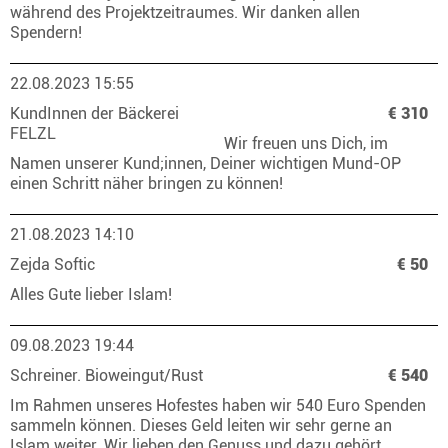
während des Projektzeitraumes. Wir danken allen
Spendern!
22.08.2023 15:55
KundInnen der Bäckerei
€ 310
FELZL
Wir freuen uns Dich, im
Namen unserer Kund;innen, Deiner wichtigen Mund-OP
einen Schritt näher bringen zu können!
21.08.2023 14:10
Zejda Softic
€ 50
Alles Gute lieber Islam!
09.08.2023 19:44
Schreiner. Bioweingut/Rust
€ 540
Im Rahmen unseres Hofestes haben wir 540 Euro Spenden
sammeln können. Dieses Geld leiten wir sehr gerne an
Islam weiter. Wir lieben den Genuss und dazu gehört