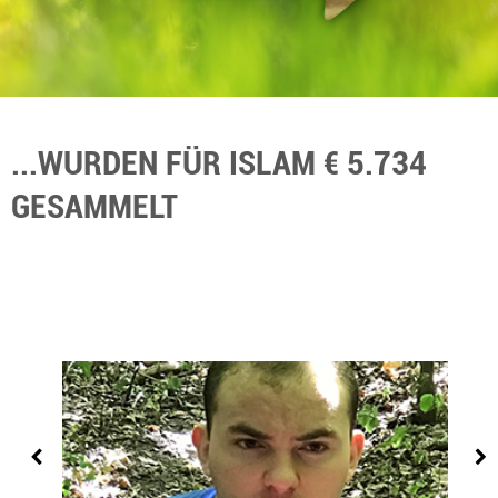
...WURDEN FÜR ISLAM € 5.734
GESAMMELT