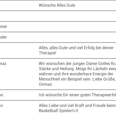
k
Wünsche Alles Gute
mmer
inder
Alles, alles Gute und viel Erfolg bei deiner
Therapie!
nmaz
Wir wünschen der jungen Dame Gottes Kra
Stärke und Heilung. Möge ihr Lächeln ewi
währen und ihre wunderbare Energie der
Menschheit ein Beispiel sein. Liebe Grüße
Onmaz
ran
Ich wünsche Dir einen guten Therapieerfo
an
Alles Liebe und viel Kraft und Freude beim
Basketball Spielen!<3