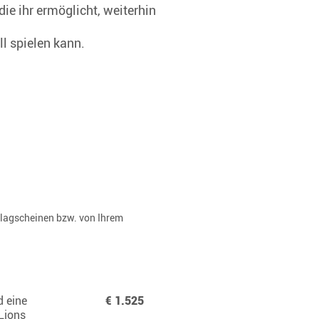
die ihr ermöglicht, weiterhin
l spielen kann.
rlagscheinen bzw. von Ihrem
d eine
€ 1.525
Lions