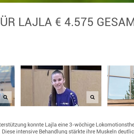
FÜR LAJLA € 4.575 GESA
terstützung konnte Lajla eine 3-wöchige Lokomotionsthe
 Diese intensive Behandlung stärkte ihre Muskeln deutlic