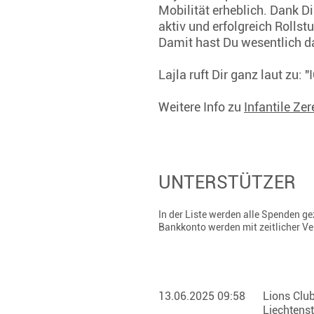
Mobilität erheblich. Dank Di
aktiv und erfolgreich Rollst
Damit hast Du wesentlich da
Lajla ruft Dir ganz laut zu:
Weitere Info zu
Infantile Ze
UNTERSTÜTZER
In der Liste werden alle Spenden 
Bankkonto werden mit zeitlicher V
13.06.2025 09:58
Lions Clu
Liechtens