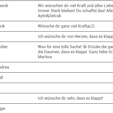
pecik
Wir wünschen dir viel Kraft und alles Liebe
Immer Stark bleiben! Du schaffst das! All
Aylin&Selcuk
cik
Wünsche dir ganz viel Kraft🙏🏻
Ich wünsche dir von Herzen, dass es klap
ütter
Was für eine tolle Sache! 🤩 Drücke die ga
die Daumen, dass es klappt. Ganz liebe Gr
Martina
ndrea
edl
Ich wünsche dir sehr, dass es klappt!
ager