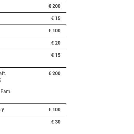
€ 200
€ 15
€ 100
€ 20
€ 15
ft,
€ 200
g
, Fam.
lg!
€ 100
€ 30