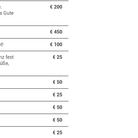
.
€ 200
es Gute
€ 450
pt!
€ 100
nz fest
€ 25
üße,
€ 50
€ 25
€ 50
€ 50
€ 25