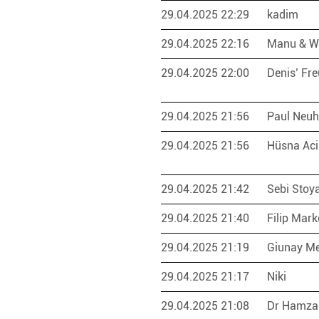
29.04.2025 22:29
kadim
29.04.2025 22:16
Manu & W
29.04.2025 22:00
Denis’ Fre
29.04.2025 21:56
Paul Neu
29.04.2025 21:56
Hüsna Ac
29.04.2025 21:42
Sebi Stoy
29.04.2025 21:40
Filip Mar
29.04.2025 21:19
Giunay M
29.04.2025 21:17
Niki
29.04.2025 21:08
Dr Hamz