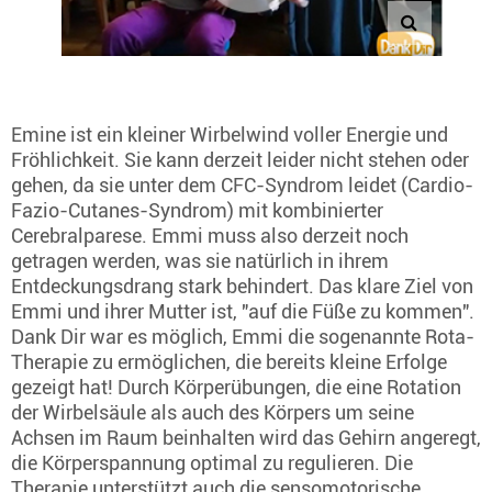
Emine ist ein kleiner Wirbelwind voller Energie und
Fröhlichkeit. Sie kann derzeit leider nicht stehen oder
gehen, da sie unter dem CFC-Syndrom leidet (Cardio-
Fazio-Cutanes-Syndrom) mit kombinierter
Cerebralparese. Emmi muss also derzeit noch
getragen werden, was sie natürlich in ihrem
Entdeckungsdrang stark behindert. Das klare Ziel von
Emmi und ihrer Mutter ist, "auf die Füße zu kommen".
Dank Dir war es möglich, Emmi die sogenannte Rota-
Therapie zu ermöglichen, die bereits kleine Erfolge
gezeigt hat! Durch Körperübungen, die eine Rotation
der Wirbelsäule als auch des Körpers um seine
Achsen im Raum beinhalten wird das Gehirn angeregt,
die Körperspannung optimal zu regulieren. Die
Therapie unterstützt auch die sensomotorische