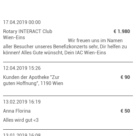
17.04.2019 00:00
Rotary INTERACT Club
€ 1.980
Wien-Eins
Wir freuen uns im Namen
aller Besucher unseres Benefizkonzerts sehr, Dir helfen zu
können! Alles Gute wünscht, Dein IAC Wien-Eins
12.04.2019 15:26
Kunden der Apotheke "Zur
€ 90
guten Hoffnung", 1190 Wien
13.02.2019 16:19
Anna Florina
€ 50
Alles wird gut <3
13.01.2019 16:08