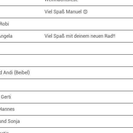
Viel Spaß Manuel 😍
 Robi
Angela
Viel Spaß mit deinem neuen Rad!!
d Andi (Beibel)
 Gerti
 Hannes
 und Sonja