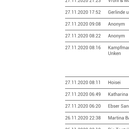
27.11.2020 21:23
Vroni & M
27.11.2020 17:52
Gerlinde 
27.11.2020 09:08
Anonym
27.11.2020 08:22
Anonym
27.11.2020 08:16
Kampfman
Unken
27.11.2020 08:11
Hoisei
27.11.2020 06:49
Katharin
27.11.2020 06:20
Ebser Sa
26.11.2020 22:38
Martina B