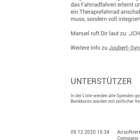
das Fahrradfahren erlernt u
ein Therapiefahrrad anschaf
muss, sondern voll integrie
Manuel ruft Dir laut zu: „I
Weitere Info zu
Joubert-Sy
UNTERSTÜTZER
In der Liste werden alle Spenden 
Bankkonto werden mit zeitlicher V
09.12.2020 15:34
Airsoftver
Company