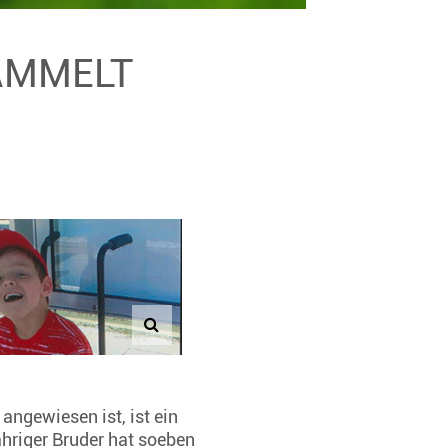
SAMMELT
angewiesen ist, ist ein
ähriger Bruder hat soeben