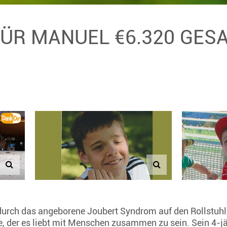
FÜR MANUEL €6.320 GE
durch das angeborene Joubert Syndrom auf den Rollstuhl 
e, der es liebt mit Menschen zusammen zu sein. Sein 4-j