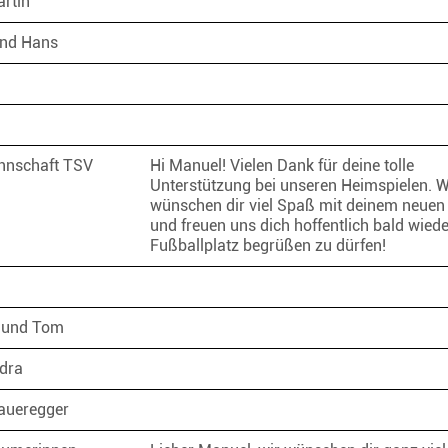
artin
und Hans
nschaft TSV
Hi Manuel! Vielen Dank für deine tolle
Unterstützung bei unseren Heimspielen. W
wünschen dir viel Spaß mit deinem neuen
und freuen uns dich hoffentlich bald wied
Fußballplatz begrüßen zu dürfen!
a und Tom
ndra
aueregger