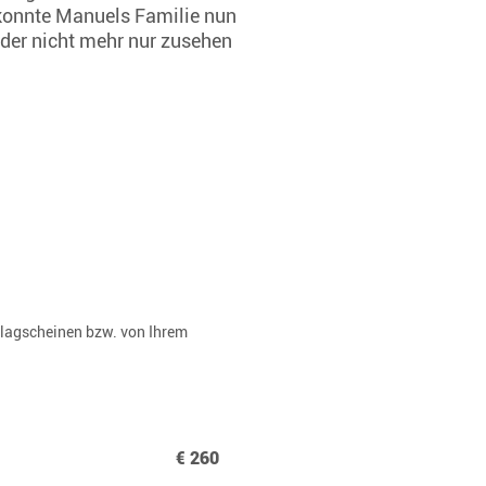
 konnte Manuels Familie nun
uder nicht mehr nur zusehen
rlagscheinen bzw. von Ihrem
€ 260