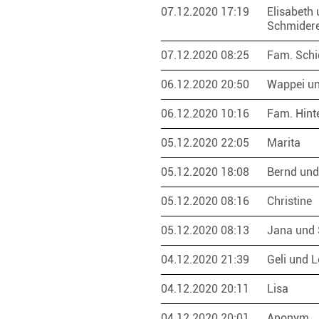
07.12.2020 17:19
Elisabeth
Schmider
07.12.2020 08:25
Fam. Sch
06.12.2020 20:50
Wappei u
06.12.2020 10:16
Fam. Hint
05.12.2020 22:05
Marita
05.12.2020 18:08
Bernd und
05.12.2020 08:16
Christine
05.12.2020 08:13
Jana und 
04.12.2020 21:39
Geli und 
04.12.2020 20:11
Lisa
04.12.2020 20:01
Anonym