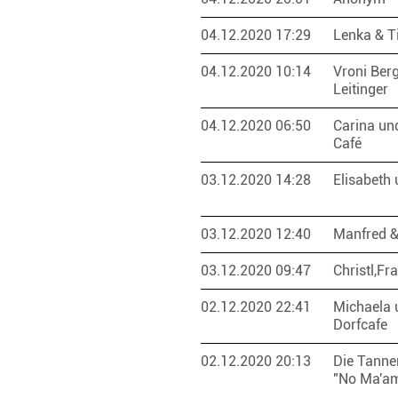
04.12.2020 17:29
Lenka & 
04.12.2020 10:14
Vroni Ber
Leitinger
04.12.2020 06:50
Carina un
Café
03.12.2020 14:28
Elisabeth
03.12.2020 12:40
Manfred 
03.12.2020 09:47
Christl,F
02.12.2020 22:41
Michaela 
Dorfcafe
02.12.2020 20:13
Die Tanne
"No Ma'a