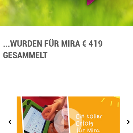
...WURDEN FÜR MIRA € 419
GESAMMELT