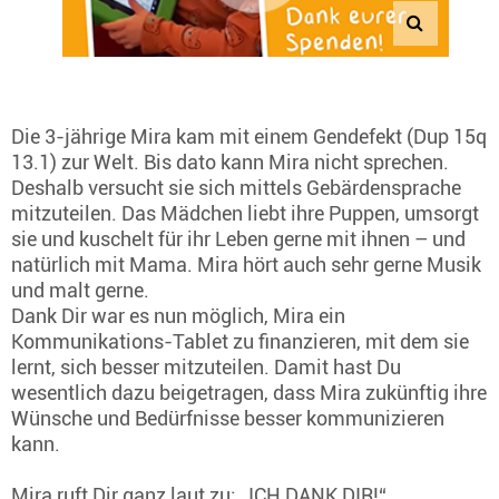
Die 3-jährige Mira kam mit einem Gendefekt (Dup 15q
13.1) zur Welt. Bis dato kann Mira nicht sprechen.
Deshalb versucht sie sich mittels Gebärdensprache
mitzuteilen. Das Mädchen liebt ihre Puppen, umsorgt
sie und kuschelt für ihr Leben gerne mit ihnen – und
natürlich mit Mama. Mira hört auch sehr gerne Musik
und malt gerne.
Dank Dir war es nun möglich, Mira ein
Kommunikations-Tablet zu finanzieren, mit dem sie
lernt, sich besser mitzuteilen. Damit hast Du
wesentlich dazu beigetragen, dass Mira zukünftig ihre
Wünsche und Bedürfnisse besser kommunizieren
kann.
Mira ruft Dir ganz laut zu: „ICH DANK DIR!“