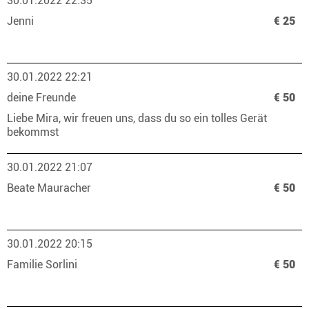
30.01.2022 22:35
Jenni
€ 25
30.01.2022 22:21
deine Freunde
€ 50
Liebe Mira, wir freuen uns, dass du so ein tolles Gerät
bekommst
30.01.2022 21:07
Beate Mauracher
€ 50
30.01.2022 20:15
Familie Sorlini
€ 50