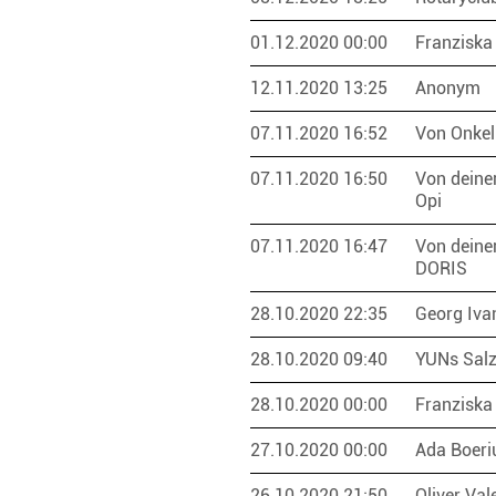
01.12.2020 00:00
Franziska
12.11.2020 13:25
Anonym
07.11.2020 16:52
Von Onkel
07.11.2020 16:50
Von deine
Opi
07.11.2020 16:47
Von deine
DORIS
28.10.2020 22:35
Georg Iv
28.10.2020 09:40
YUNs Salz
28.10.2020 00:00
Franziska
27.10.2020 00:00
Ada Boer
26.10.2020 21:50
Oliver Val