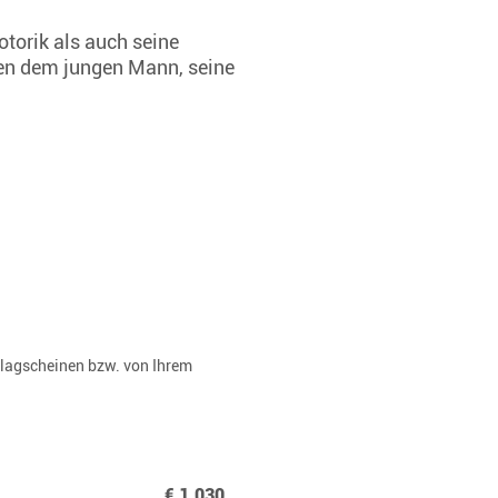
torik als auch seine
lfen dem jungen Mann, seine
rlagscheinen bzw. von Ihrem
€ 1.030