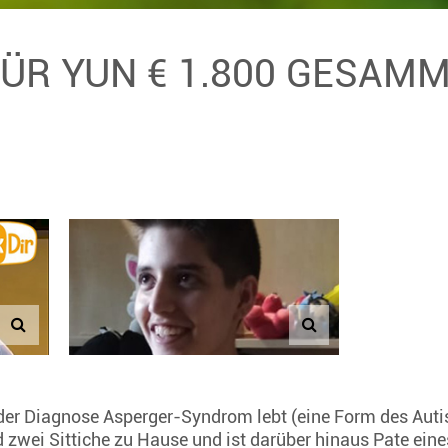
FÜR YUN € 1.800 GESAM
 der Diagnose Asperger-Syndrom lebt (eine Form des Autism
d zwei Sittiche zu Hause und ist darüber hinaus Pate ei