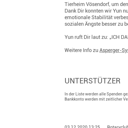
Tierheim Vösendorf, um den 
Dank Dir konnten wir Yun nu
emotionale Stabilität verbe
sozialen Ängste besser zu 
Yun ruft Dir laut zu: „ICH D
Weitere Info zu
Asperger-S
UNTERSTÜTZER
In der Liste werden alle Spenden 
Bankkonto werden mit zeitlicher V
03.12.2020 13:25
Rotaryclu