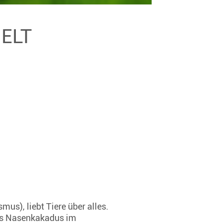
MELT
us), liebt Tiere über alles.
nes Nasenkakadus im