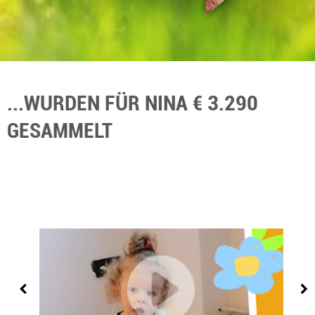
...WURDEN FÜR NINA € 3.290
GESAMMELT