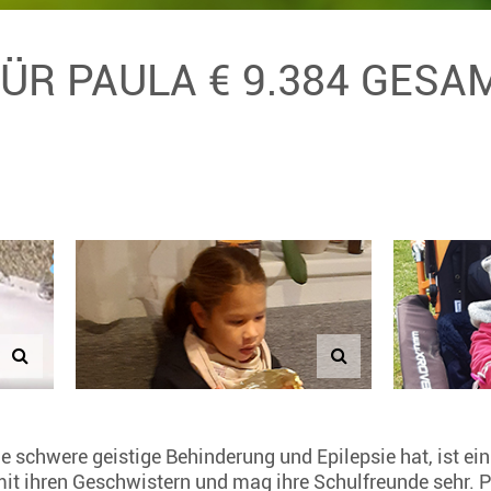
FÜR PAULA € 9.384 GES
ne schwere geistige Behinderung und Epilepsie hat, ist ei
 mit ihren Geschwistern und mag ihre Schulfreunde sehr. 