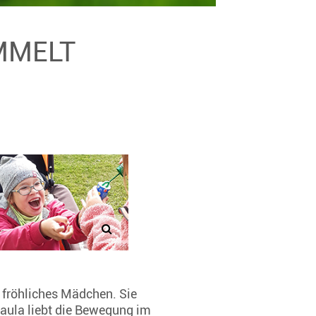
AMMELT
n fröhliches Mädchen. Sie
Paula liebt die Bewegung im