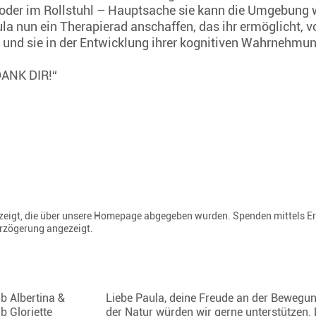
l oder im Rollstuhl – Hauptsache sie kann die Umgebun
la nun ein Therapierad anschaffen, das ihr ermöglicht, vo
in und sie in der Entwicklung ihrer kognitiven Wahrnehmun
 DANK DIR!“
gezeigt, die über unsere Homepage abgegeben wurden. Spenden mittels E
erzögerung angezeigt.
b Albertina &
Liebe Paula, deine Freude an der Bewegun
b Gloriette
der Natur würden wir gerne unterstützen.