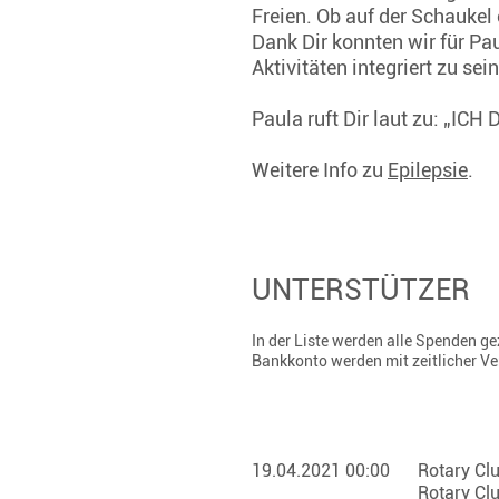
Freien. Ob auf der Schauke
Dank Dir konnten wir für Pau
Aktivitäten integriert zu se
Paula ruft Dir laut zu: „ICH
Weitere Info zu
Epilepsie
.
UNTERSTÜTZER
In der Liste werden alle Spenden 
Bankkonto werden mit zeitlicher V
19.04.2021 00:00
Rotary Clu
Rotary Clu