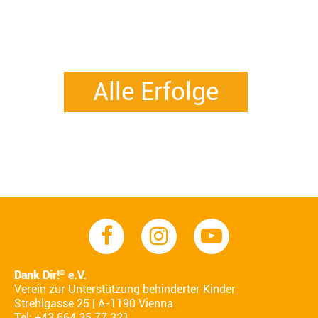
Alle Erfolge
Dank Dir!
e.V.
®
Verein zur Unterstützung behinderter Kinder
Strehlgasse 25 | A-1190 Vienna
Tel: +43 664 35 77 321