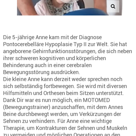
Die 5-jährige Anne kam mit der Diagnose
Pontocerebelläre Hypoplasie Typ II zur Welt. Sie hat
angeborene Gehirnfunktionsstörungen, die sich neben
ihrer schweren kognitiven und körperlichen
Behinderung auch in einer cerebralen
Bewegungsstörung ausdrücken.
Die kleine Anne kann derzeit weder sprechen noch
sich selbständig fortbewegen. Sie wird mit diversen
Hilfsmitteln und Orthesen beim Sitzen unterstützt.
Dank Dir war es nun möglich, ein MOTOMED
(Bewegungstrainer) anzuschaffen, mit dem Annes
Beine durchbewegt werden, um Verkürzungen der
Sehnen zu verhindern. Für Anne eine wichtige
Therapie, um Kontrakturen der Sehnen und Muskeln
zu vermeiden und möglichen Operationen an den