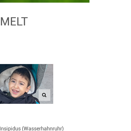
MMELT
 Insipidus (Wasserhahnruhr)