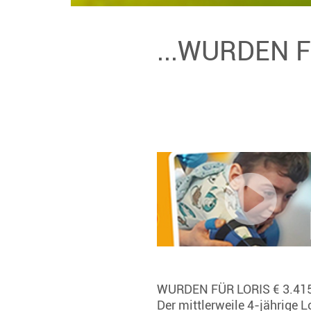
...WURDEN 
WURDEN FÜR LORIS € 3.4
Der mittlerweile 4-jährige 