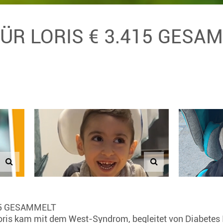
FÜR LORIS € 3.415 GESA
15 GESAMMELT
Loris kam mit dem West-Syndrom, begleitet von Diabetes