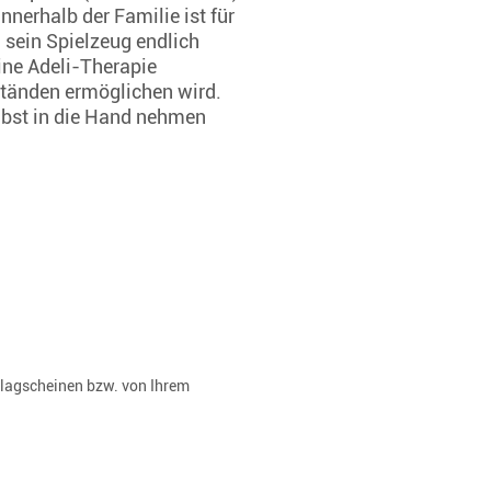
nnerhalb der Familie ist für
 sein Spielzeug endlich
ine Adeli-Therapie
ständen ermöglichen wird.
elbst in die Hand nehmen
rlagscheinen bzw. von Ihrem