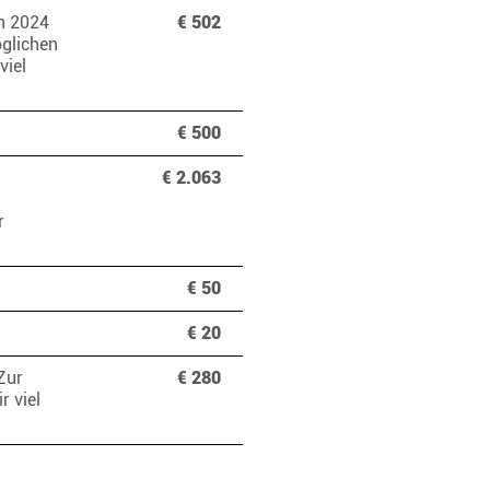
un 2024
€ 502
öglichen
viel
€ 500
€ 2.063
r
€ 50
€ 20
Zur
€ 280
 viel