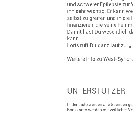
und schwerer Epilepsie zur W
ihn sehr wichtig. Er kann w
selbst zu greifen und in di
finanzieren, die seine Fein
Damit hast Du wesentlich da
kann.
Loris ruft Dir ganz laut zu:
Weitere Info zu
West-Syndr
UNTERSTÜTZER
In der Liste werden alle Spenden 
Bankkonto werden mit zeitlicher V