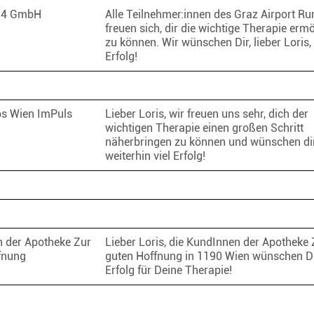
24 GmbH
Alle Teilnehmer:innen des Graz Airport R
freuen sich, dir die wichtige Therapie erm
zu können. Wir wünschen Dir, lieber Loris, 
Erfolg!
bs Wien ImPuls
Lieber Loris, wir freuen uns sehr, dich der
wichtigen Therapie einen großen Schritt
näherbringen zu können und wünschen di
weiterhin viel Erfolg!
 der Apotheke Zur
Lieber Loris, die KundInnen der Apotheke 
fnung
guten Hoffnung in 1190 Wien wünschen Dir
Erfolg für Deine Therapie!