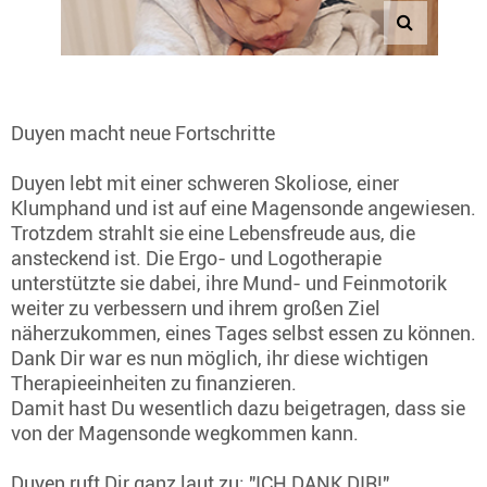
Duyen macht neue Fortschritte
Duyen lebt mit einer schweren Skoliose, einer
Klumphand und ist auf eine Magensonde angewiesen.
Trotzdem strahlt sie eine Lebensfreude aus, die
ansteckend ist. Die Ergo- und Logotherapie
unterstützte sie dabei, ihre Mund- und Feinmotorik
weiter zu verbessern und ihrem großen Ziel
näherzukommen, eines Tages selbst essen zu können.
Dank Dir war es nun möglich, ihr diese wichtigen
Therapieeinheiten zu finanzieren.
Damit hast Du wesentlich dazu beigetragen, dass sie
von der Magensonde wegkommen kann.
Duyen ruft Dir ganz laut zu: "ICH DANK DIR!"