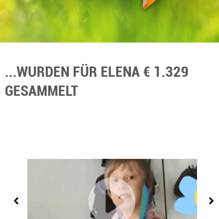
...WURDEN FÜR ELENA € 1.329
GESAMMELT