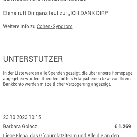
Elena ruft Dir ganz laut zu: „ICH DANK DIR!“
Weitere Info zu
Cohen-Syndrom
.
UNTERSTÜTZER
In der Liste werden alle Spenden gezeigt, die über unsere Homepage
abgegeben wurden. Spenden mittels Erlagscheinen bzw. von Ihrem
Bankkonto werden mit zeitlicher Verzögerung angezeigt.
23.10.2023 10:15
Barbara Golacz
€ 1.269
Liebe Elena, das G´spürplatzlteam und Alle die an den