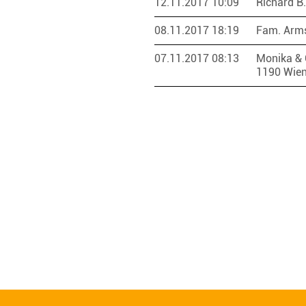
12.11.2017 10:09
Richard B
08.11.2017 18:19
Fam. Arm
07.11.2017 08:13
Monika & 
1190 Wie