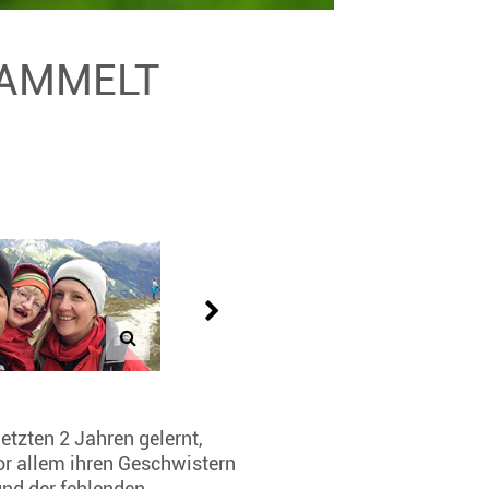
SAMMELT
etzten 2 Jahren gelernt,
or allem ihren Geschwistern
und der fehlenden