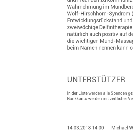
Wahrnehmung im Mundbereic
Wolf-Hirschhorn-Syndrom (
Entwicklungsrückstand und 
zweiwöchige Delfintherapie 
natürlich auch positiv auf 
die wichtigen Mund-Massage
beim Namen nennen kann ode
UNTERSTÜTZER
In der Liste werden alle Spenden 
Bankkonto werden mit zeitlicher V
14.03.2018 14:00
Michael 