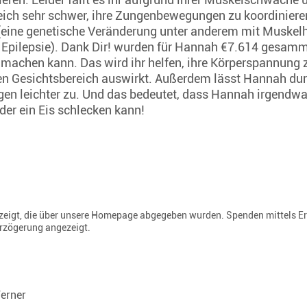
h sehr schwer, ihre Zungenbewegungen zu koordinieren
eine genetische Veränderung unter anderem mit Muskelh
Epilepsie). Dank Dir! wurden für Hannah €7.614 gesamme
machen kann. Das wird ihr helfen, ihre Körperspannung 
den Gesichtsbereich auswirkt. Außerdem lässt Hannah dur
n leichter zu. Und das bedeutet, dass Hannah irgendwa
r ein Eis schlecken kann!
gezeigt, die über unsere Homepage abgegeben wurden. Spenden mittels E
erzögerung angezeigt.
Werner