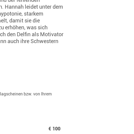
. Hannah leidet unter dem
ypotonie, starkem
lt, damit sie die
zu erhöhen, was sich
ch den Delfin als Motivator
nn auch ihre Schwestern
rlagscheinen bzw. von Ihrem
€ 100