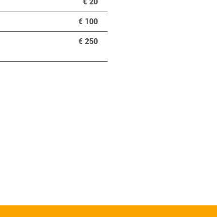
€ 20
€ 100
€ 250