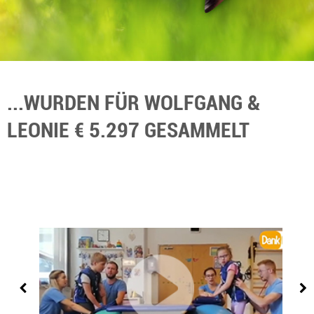
...WURDEN FÜR WOLFGANG &
LEONIE € 5.297 GESAMMELT