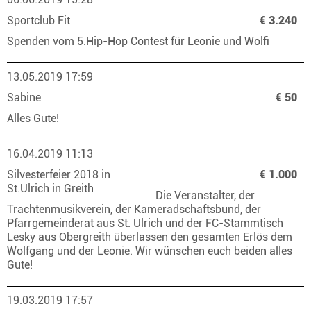
Sportclub Fit
€ 3.240
Spenden vom 5.Hip-Hop Contest für Leonie und Wolfi
13.05.2019 17:59
Sabine
€ 50
Alles Gute!
16.04.2019 11:13
Silvesterfeier 2018 in
€ 1.000
St.Ulrich in Greith
Die Veranstalter, der
Trachtenmusikverein, der Kameradschaftsbund, der
Pfarrgemeinderat aus St. Ulrich und der FC-Stammtisch
Lesky aus Obergreith überlassen den gesamten Erlös dem
Wolfgang und der Leonie. Wir wünschen euch beiden alles
Gute!
19.03.2019 17:57