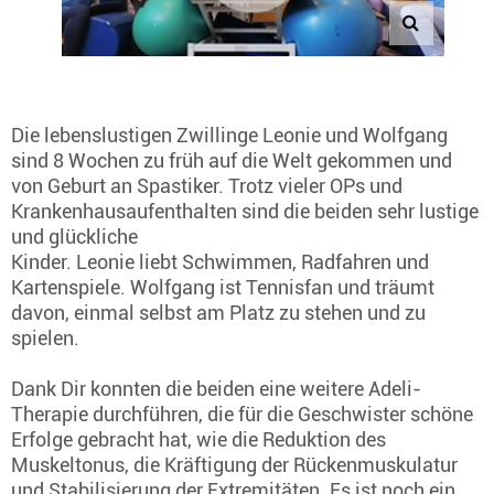
Die lebenslustigen Zwillinge Leonie und Wolfgang
sind 8 Wochen zu früh auf die Welt gekommen und
von Geburt an Spastiker. Trotz vieler OPs und
Krankenhausaufenthalten sind die beiden sehr lustige
und glückliche
Kinder. Leonie liebt Schwimmen, Radfahren und
Kartenspiele. Wolfgang ist Tennisfan und träumt
davon, einmal selbst am Platz zu stehen und zu
spielen.
Dank Dir konnten die beiden eine weitere Adeli-
Therapie durchführen, die für die Geschwister schöne
Erfolge gebracht hat, wie die Reduktion des
Muskeltonus, die Kräftigung der Rückenmuskulatur
und Stabilisierung der Extremitäten. Es ist noch ein