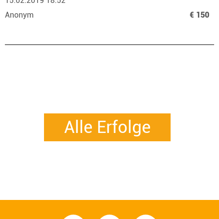
15.02.2019 18:52
Anonym
€ 150
Alle Erfolge