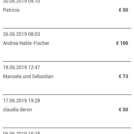
30.06.2019 09:10
Patricia
€ 50
26.06.2019 08:03
Andrea Hable-Fischer
€ 100
18.06.2019 12:47
Manuela und Sebastian
€ 73
17.06.2019 19:28
claudia deron
€ 50
06.06.2019 15:28