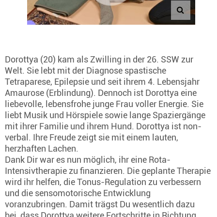
Dorottya (20) kam als Zwilling in der 26. SSW zur
Welt. Sie lebt mit der Diagnose spastische
Tetraparese, Epilepsie und seit ihrem 4. Lebensjahr
Amaurose (Erblindung). Dennoch ist Dorottya eine
liebevolle, lebensfrohe junge Frau voller Energie. Sie
liebt Musik und Hörspiele sowie lange Spaziergänge
mit ihrer Familie und ihrem Hund. Dorottya ist non-
verbal. Ihre Freude zeigt sie mit einem lauten,
herzhaften Lachen.
Dank Dir war es nun möglich, ihr eine Rota-
Intensivtherapie zu finanzieren. Die geplante Therapie
wird ihr helfen, die Tonus-Regulation zu verbessern
und die sensomotorische Entwicklung
voranzubringen. Damit trägst Du wesentlich dazu
bei, dass Dorottya weitere Fortschritte in Richtung