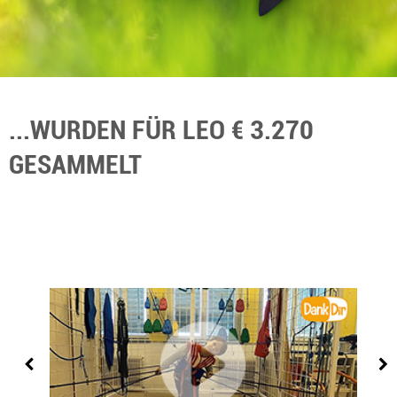
...WURDEN FÜR LEO € 3.270
GESAMMELT