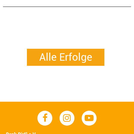
Alle Erfolge
®