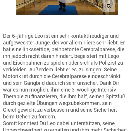
Der 6-jährige Leo ist ein sehr kontaktfreudiger und
aufgeweckter Junge, der vor allem Tiere sehr liebt. Er
hat eine linksseitige, beinbetonte Cerebralparese, die
ihn jedoch nicht daran hindert, begeistert mit Lego
und Eisenbahnen zu spielen oder sich als Polizist zu
verkleiden. Außerdem liebt er es, zu singen. Seine
Motorik ist durch die Cerebralparese eingeschränkt
und sein Gangbild dadurch sehr unsicher. Dank Dir
war es nun möglich, ihm eine 3-wöchige Intensiv-
Therapie zu finanzieren, die ihm half, seinen Spitzfuß
durch gezielte Übungen wegzubekommen, sein
Gleichgewicht zu verbessern und seine Sicherheit
beim Gehen zu fördern.
Somit konntest Du Leo dabei unterstützen, seine
Unbeschwertheit zu erhalten und ihm mehr Sicherheit