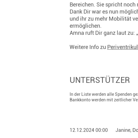
Bereichen. Sie spricht noch 
Dank Dir war es nun möglich,
und ihr zu mehr Mobilität v
ermöglichen.
Amna ruft Dir ganz laut zu:
Weitere Info zu
Periventriku
UNTERSTÜTZER
In der Liste werden alle Spenden 
Bankkonto werden mit zeitlicher V
12.12.2024 00:00
Janine, Do