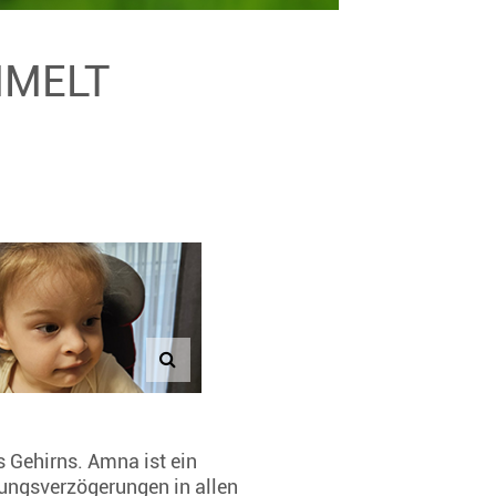
MMELT
s Gehirns. Amna ist ein
lungsverzögerungen in allen