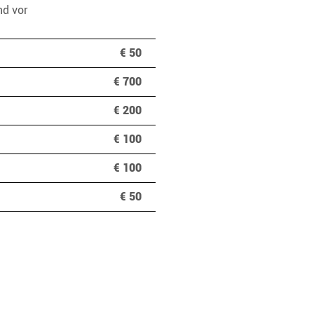
nd vor
€ 50
€ 700
€ 200
€ 100
€ 100
€ 50