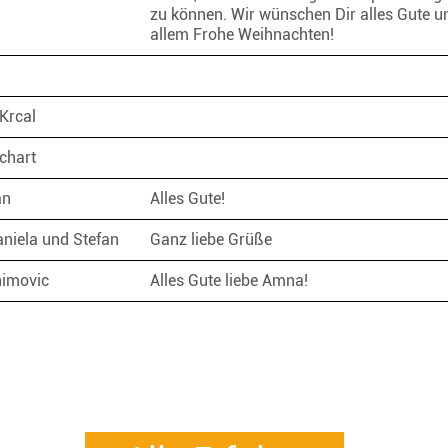
zu können. Wir wünschen Dir alles Gute u
allem Frohe Weihnachten!
Krcal
lchart
an
Alles Gute!
aniela und Stefan
Ganz liebe Grüße
himovic
Alles Gute liebe Amna!