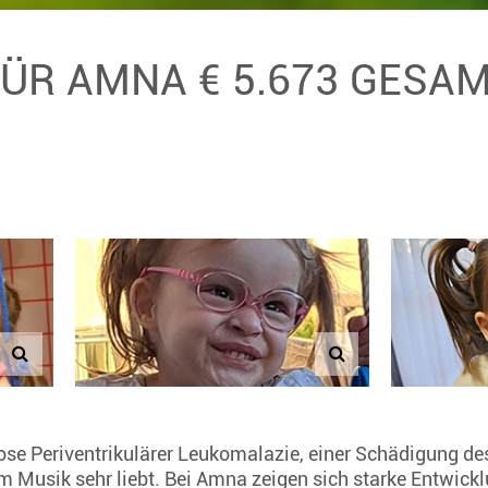
FÜR AMNA € 5.673 GESA
ose Periventrikulärer Leukomalazie, einer Schädigung de
lem Musik sehr liebt. Bei Amna zeigen sich starke Entwick