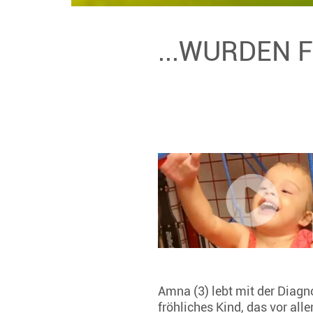
...WURDEN 
Amna (3) lebt mit der Diagn
fröhliches Kind, das vor al