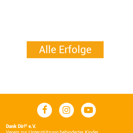
Alle Erfolge
Dank Dir!
e.V.
®
Verein zur Unterstützung behinderter Kinder