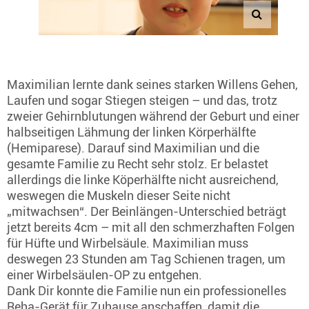
Maximilian lernte dank seines starken Willens Gehen,
Laufen und sogar Stiegen steigen – und das, trotz
zweier Gehirnblutungen während der Geburt und einer
halbseitigen Lähmung der linken Körperhälfte
(Hemiparese). Darauf sind Maximilian und die
gesamte Familie zu Recht sehr stolz. Er belastet
allerdings die linke Köperhälfte nicht ausreichend,
weswegen die Muskeln dieser Seite nicht
„mitwachsen“. Der Beinlängen-Unterschied beträgt
jetzt bereits 4cm – mit all den schmerzhaften Folgen
für Hüfte und Wirbelsäule. Maximilian muss
deswegen 23 Stunden am Tag Schienen tragen, um
einer Wirbelsäulen-OP zu entgehen.
Dank Dir konnte die Familie nun ein professionelles
Reha-Gerät für Zuhause anschaffen, damit die