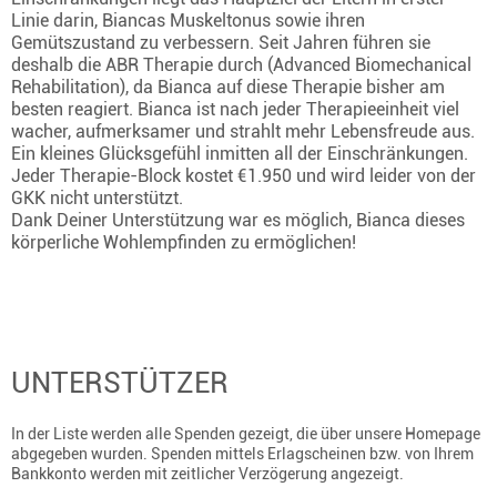
Linie darin, Biancas Muskeltonus sowie ihren
Gemütszustand zu verbessern. Seit Jahren führen sie
deshalb die ABR Therapie durch (Advanced Biomechanical
Rehabilitation), da Bianca auf diese Therapie bisher am
besten reagiert. Bianca ist nach jeder Therapieeinheit viel
wacher, aufmerksamer und strahlt mehr Lebensfreude aus.
Ein kleines Glücksgefühl inmitten all der Einschränkungen.
Jeder Therapie-Block kostet €1.950 und wird leider von der
GKK nicht unterstützt.
Dank Deiner Unterstützung war es möglich, Bianca dieses
körperliche Wohlempfinden zu ermöglichen!
UNTERSTÜTZER
In der Liste werden alle Spenden gezeigt, die über unsere Homepage
abgegeben wurden. Spenden mittels Erlagscheinen bzw. von Ihrem
Bankkonto werden mit zeitlicher Verzögerung angezeigt.