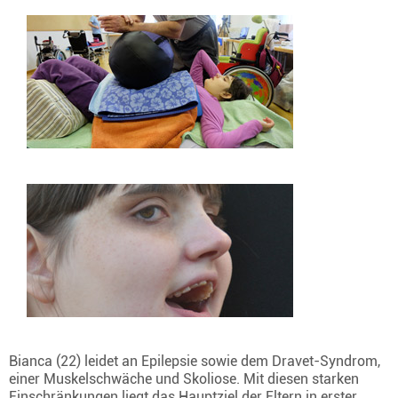
Bianca (22) leidet an Epilepsie sowie dem Dravet-Syndrom,
einer Muskelschwäche und Skoliose. Mit diesen starken
Einschränkungen liegt das Hauptziel der Eltern in erster