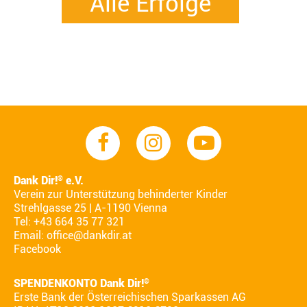
Alle Erfolge
Dank Dir!
e.V.
®
Verein zur Unterstützung behinderter Kinder
Strehlgasse 25 | A-1190 Vienna
Tel: +43 664 35 77 321
Email:
office@dankdir.at
Facebook
SPENDENKONTO Dank Dir!
®
Erste Bank der Österreichischen Sparkassen AG