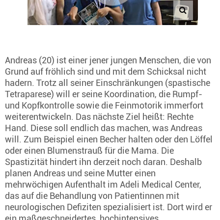
Andreas (20) ist einer jener jungen Menschen, die von
Grund auf fröhlich sind und mit dem Schicksal nicht
hadern. Trotz all seiner Einschränkungen (spastische
Tetraparese) will er seine Koordination, die Rumpf-
und Kopfkontrolle sowie die Feinmotorik immerfort
weiterentwickeln. Das nächste Ziel heißt: Rechte
Hand. Diese soll endlich das machen, was Andreas
will. Zum Beispiel einen Becher halten oder den Löffel
oder einen Blumenstrauß für die Mama. Die
Spastizität hindert ihn derzeit noch daran. Deshalb
planen Andreas und seine Mutter einen
mehrwöchigen Aufenthalt im Adeli Medical Center,
das auf die Behandlung von Patientinnen mit
neurologischen Defiziten spezialisiert ist. Dort wird er
ein maßgeschneidertes, hochintensives