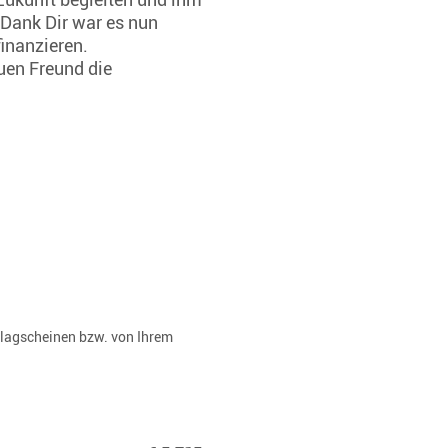
 Dank Dir war es nun
inanzieren.
uen Freund die
rlagscheinen bzw. von Ihrem