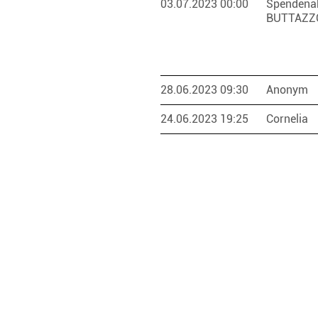
03.07.2023 00:00
Spendenak
BUTTAZZ
28.06.2023 09:30
Anonym
24.06.2023 19:25
Cornelia