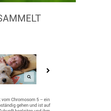
ESAMMELT
ück vom Chromosom 5 – ein
bständig gehen und ist auf
 Zukunft begleiten und ihm