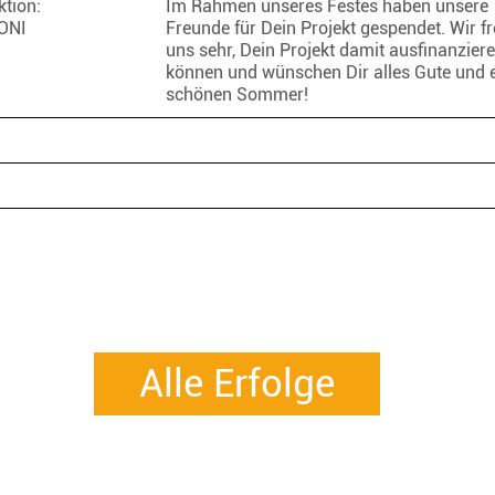
tion:
Im Rahmen unseres Festes haben unsere
ONI
Freunde für Dein Projekt gespendet. Wir f
uns sehr, Dein Projekt damit ausfinanzier
können und wünschen Dir alles Gute und 
schönen Sommer!
Alle Erfolge