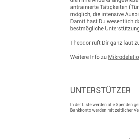
antrainierte Tätigkeiten (T
möglich, die intensive Ausb
Damit hast Du wesentlich d
bestmögliche Unterstützung 
Theodor ruft Dir ganz laut 
Weitere Info zu
Mikrodeleti
UNTERSTÜTZER
In der Liste werden alle Spenden 
Bankkonto werden mit zeitlicher V