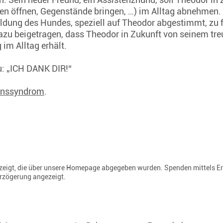
üren öffnen, Gegenstände bringen, …) im Alltag abnehmen.
ildung des Hundes, speziell auf Theodor abgestimmt, zu f
azu beigetragen, dass Theodor in Zukunft von seinem tre
im Alltag erhält.
zu: „ICH DANK DIR!“
onssyndrom
.
gezeigt, die über unsere Homepage abgegeben wurden. Spenden mittels E
erzögerung angezeigt.