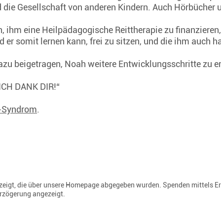
ie Gesellschaft von anderen Kindern. Auch Hörbücher u
, ihm eine Heilpädagogische Reittherapie zu finanzieren, 
 er somit lernen kann, frei zu sitzen, und die ihm auch ha
azu beigetragen, Noah weitere Entwicklungsschritte zu e
 „ICH DANK DIR!“
-Syndrom
.
gezeigt, die über unsere Homepage abgegeben wurden. Spenden mittels E
erzögerung angezeigt.