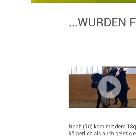
...WURDEN 
Noah (10) kam mit dem 18q
körperlich als auch geistig 