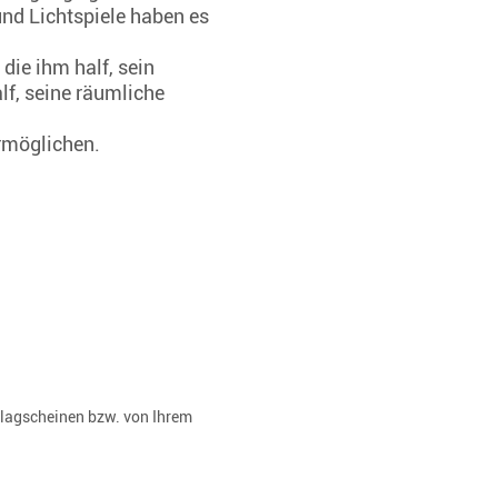
nd Lichtspiele haben es
die ihm half, sein
lf, seine räumliche
rmöglichen.
rlagscheinen bzw. von Ihrem