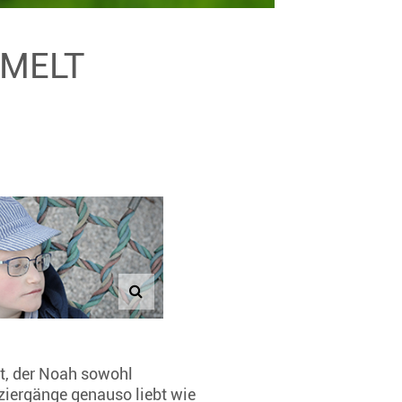
MMELT
t, der Noah sowohl
aziergänge genauso liebt wie