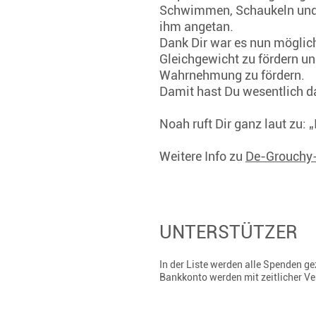
Schwimmen, Schaukeln und d
ihm angetan.
Dank Dir war es nun möglich
Gleichgewicht zu fördern und
Wahrnehmung zu fördern.
Damit hast Du wesentlich d
Noah ruft Dir ganz laut zu:
Weitere Info zu
De-Grouchy
UNTERSTÜTZER
In der Liste werden alle Spenden 
Bankkonto werden mit zeitlicher V