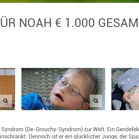
FÜR NOAH € 1.000 GESA
 Syndrom (De-Grouchy-Syndrom) zur Welt. Ein Gendefek
einschränkt. Dennoch ist er ein glücklicher Junge, der Sp