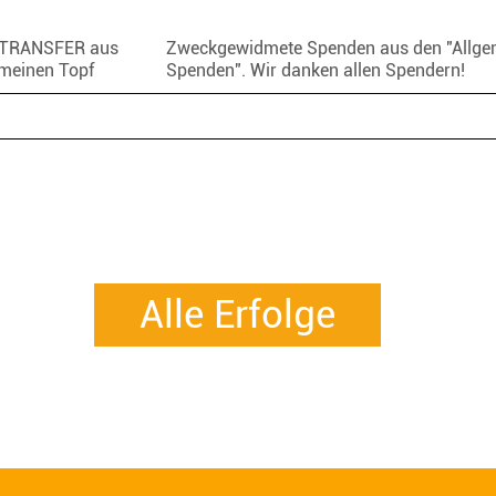
TRANSFER aus
Zweckgewidmete Spenden aus den "Allge
meinen Topf
Spenden". Wir danken allen Spendern!
Alle Erfolge