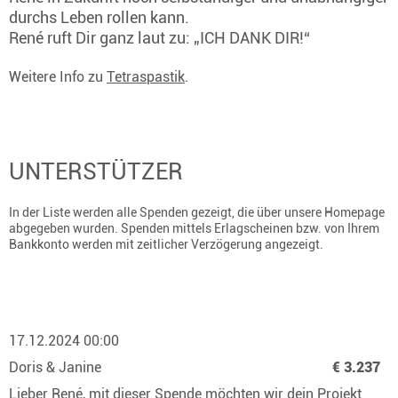
durchs Leben rollen kann.
René ruft Dir ganz laut zu: „ICH DANK DIR!“
Weitere Info zu
Tetraspastik
.
UNTERSTÜTZER
In der Liste werden alle Spenden gezeigt, die über unsere Homepage
abgegeben wurden. Spenden mittels Erlagscheinen bzw. von Ihrem
Bankkonto werden mit zeitlicher Verzögerung angezeigt.
17.12.2024 00:00
Doris & Janine
€ 3.237
Lieber René, mit dieser Spende möchten wir dein Projekt