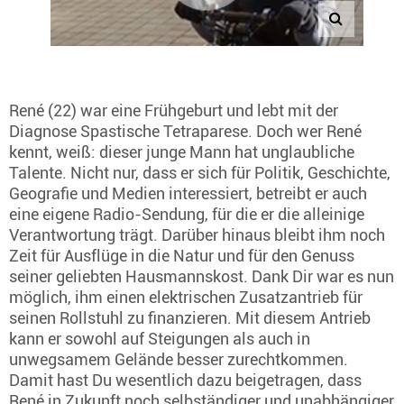
René (22) war eine Frühgeburt und lebt mit der
Diagnose Spastische Tetraparese. Doch wer René
kennt, weiß: dieser junge Mann hat unglaubliche
Talente. Nicht nur, dass er sich für Politik, Geschichte,
Geografie und Medien interessiert, betreibt er auch
eine eigene Radio-Sendung, für die er die alleinige
Verantwortung trägt. Darüber hinaus bleibt ihm noch
Zeit für Ausflüge in die Natur und für den Genuss
seiner geliebten Hausmannskost. Dank Dir war es nun
möglich, ihm einen elektrischen Zusatzantrieb für
seinen Rollstuhl zu finanzieren. Mit diesem Antrieb
kann er sowohl auf Steigungen als auch in
unwegsamem Gelände besser zurechtkommen.
Damit hast Du wesentlich dazu beigetragen, dass
René in Zukunft noch selbständiger und unabhängiger