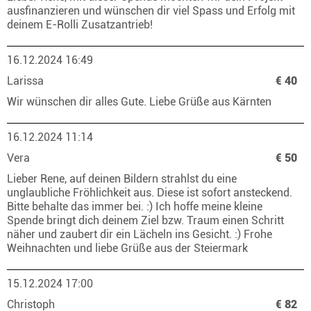
ausfinanzieren und wünschen dir viel Spass und Erfolg mit
deinem E-Rolli Zusatzantrieb!
16.12.2024 16:49
Larissa
€ 40
Wir wünschen dir alles Gute. Liebe Grüße aus Kärnten
16.12.2024 11:14
Vera
€ 50
Lieber Rene, auf deinen Bildern strahlst du eine
unglaubliche Fröhlichkeit aus. Diese ist sofort ansteckend.
Bitte behalte das immer bei. :) Ich hoffe meine kleine
Spende bringt dich deinem Ziel bzw. Traum einen Schritt
näher und zaubert dir ein Lächeln ins Gesicht. :) Frohe
Weihnachten und liebe Grüße aus der Steiermark
15.12.2024 17:00
Christoph
€ 82