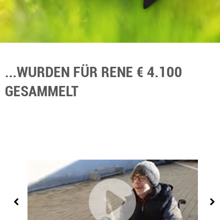
...WURDEN FÜR RENE € 4.100
GESAMMELT