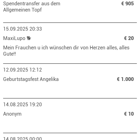
Spendentransfer aus dem
€ 905
Allgemeinen Topf
15.09.2025 20:33
MaxiLupo 🐕
€ 20
Mein Frauchen u ich wünschen dir von Herzen alles, alles
Gute!!
12.09.2025 12:12
Geburtstagsfest Angelika
€ 1.000
14.08.2025 19:20
Anonym
€ 10
14.08.2025 00:00