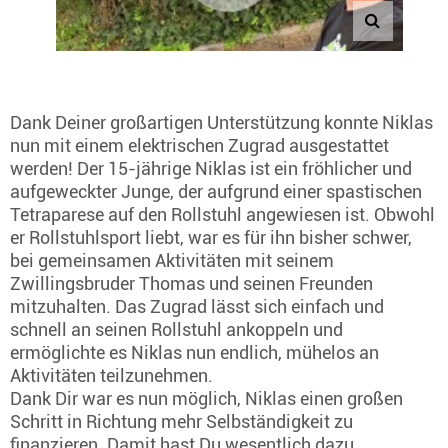
Dank Deiner großartigen Unterstützung konnte Niklas
nun mit einem elektrischen Zugrad ausgestattet
werden! Der 15-jährige Niklas ist ein fröhlicher und
aufgeweckter Junge, der aufgrund einer spastischen
Tetraparese auf den Rollstuhl angewiesen ist. Obwohl
er Rollstuhlsport liebt, war es für ihn bisher schwer,
bei gemeinsamen Aktivitäten mit seinem
Zwillingsbruder Thomas und seinen Freunden
mitzuhalten. Das Zugrad lässt sich einfach und
schnell an seinen Rollstuhl ankoppeln und
ermöglichte es Niklas nun endlich, mühelos an
Aktivitäten teilzunehmen.
Dank Dir war es nun möglich, Niklas einen großen
Schritt in Richtung mehr Selbständigkeit zu
finanzieren. Damit hast Du wesentlich dazu