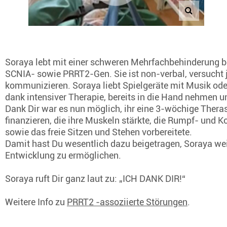
Soraya lebt mit einer schweren Mehrfachbehinderung b
SCNIA- sowie PRRT2-Gen. Sie ist non-verbal, versucht 
kommunizieren. Soraya liebt Spielgeräte mit Musik ode
dank intensiver Therapie, bereits in die Hand nehmen u
Dank Dir war es nun möglich, ihr eine 3-wöchige Thera
finanzieren, die ihre Muskeln stärkte, die Rumpf- und K
sowie das freie Sitzen und Stehen vorbereitete.
Damit hast Du wesentlich dazu beigetragen, Soraya weite
Entwicklung zu ermöglichen.
Soraya ruft Dir ganz laut zu: „ICH DANK DIR!“
Weitere Info zu
PRRT2 -assoziierte Störungen
.