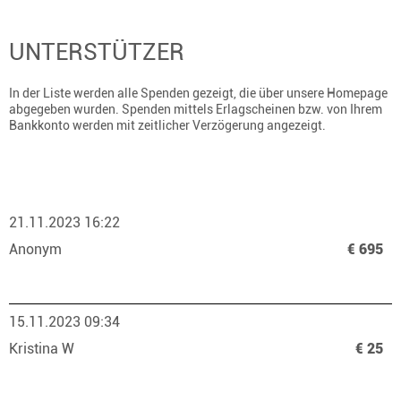
UNTERSTÜTZER
In der Liste werden alle Spenden gezeigt, die über unsere Homepage
abgegeben wurden. Spenden mittels Erlagscheinen bzw. von Ihrem
Bankkonto werden mit zeitlicher Verzögerung angezeigt.
21.11.2023 16:22
Anonym
€ 695
15.11.2023 09:34
Kristina W
€ 25