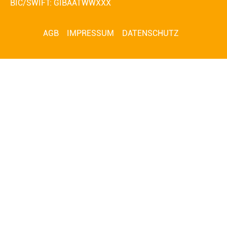
BIC/SWIFT: GIBAATWWXXX
AGB
IMPRESSUM
DATENSCHUTZ