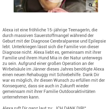
Alexa ist eine fröhliche 15-jährige TeenagerIn, die
durch massiven Sauerstoffmangel während der
Geburt mit der Diagnose Cerebralparese und Epilepsie
lebt. Unterkriegen lässt sich die Familie von dieser
Diagnose nicht. Alexa liebt es, gemeinsam mit ihrer
Familie und ihrem Hund Mia in der Natur unterwegs
zu sein. Aufgrund einer großen Operation an der
Wirbelsäule im Jänner dieses Jahres benötigte Alexa
einen neuen Rehabuggy mit Schiebehilfe. Dank Dir
war es möglich, ihr diesen Wunsch zu erfüllen mit der
Konsequenz, dass sie auch in Zukunft wieder
gemeinsam mit ihrer Familie Outdooraktivitäten
unternehmen kann.
Alexa ruft Dir ganz laut zu: „ICH DANK DIR!“