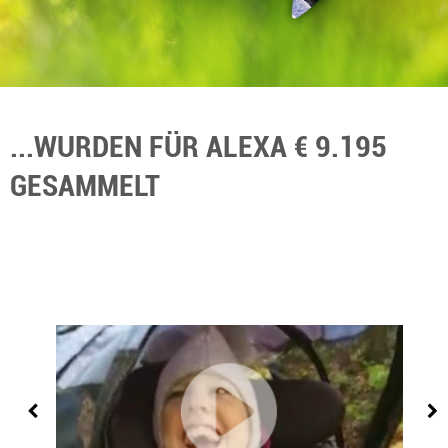
...WURDEN FÜR ALEXA € 9.195
GESAMMELT