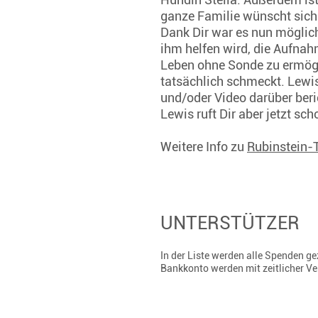
ganze Familie wünscht sich 
Dank Dir war es nun möglic
ihm helfen wird, die Aufnah
Leben ohne Sonde zu ermögl
tatsächlich schmeckt. Lewi
und/oder Video darüber ber
Lewis ruft Dir aber jetzt sc
Weitere Info zu
Rubinstein-
UNTERSTÜTZER
In der Liste werden alle Spenden 
Bankkonto werden mit zeitlicher V