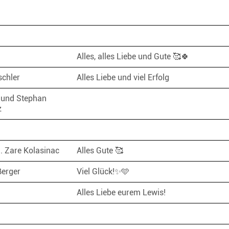
Alles, alles Liebe und Gute 🥰🍀
schler
Alles Liebe und viel Erfolg
 und Stephan
z
. Zare Kolasinac
Alles Gute 🥰
Berger
Viel Glück!✨️🩵
Alles Liebe eurem Lewis!