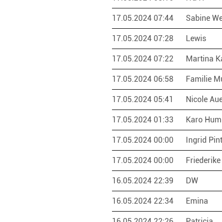
17.05.2024 07:44
Sabine We
17.05.2024 07:28
Lewis
17.05.2024 07:22
Martina K
17.05.2024 06:58
Familie M
17.05.2024 05:41
Nicole Au
17.05.2024 01:33
Karo Hu
17.05.2024 00:00
Ingrid Pin
17.05.2024 00:00
Friederike
16.05.2024 22:39
DW
16.05.2024 22:34
Emina
16.05.2024 22:26
Patricia