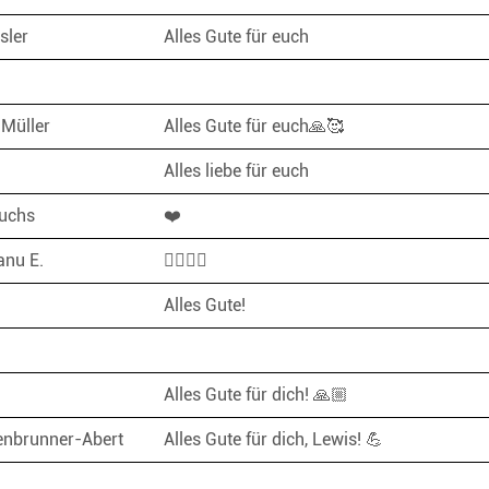
isler
Alles Gute für euch
 Müller
Alles Gute für euch🙏🥰
Alles liebe für euch
Fuchs
❤️
nu E.
✊🏼🤝🏼
Alles Gute!
Alles Gute für dich! 🙏🏼
enbrunner-Abert
Alles Gute für dich, Lewis! 💪