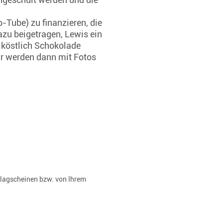
Tube) zu finanzieren, die
azu beigetragen, Lewis ein
 köstlich Schokolade
ir werden dann mit Fotos
rlagscheinen bzw. von Ihrem