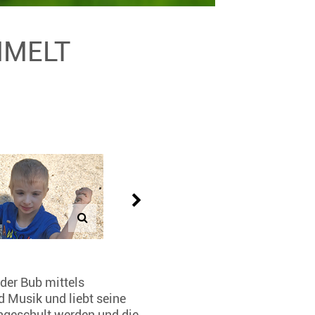
MMELT
der Bub mittels
 Musik und liebt seine
ingeschult werden und die