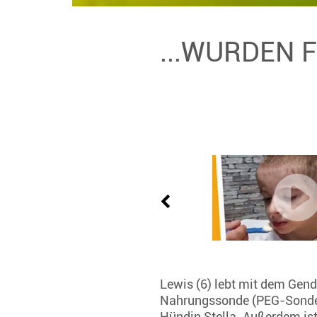
...WURDEN 
Lewis (6) lebt mit dem Gend
Nahrungssonde (PEG-Sonde) 
Hündin Stella. Außerdem ist