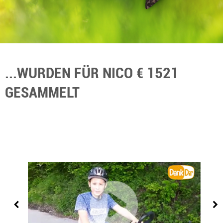
...WURDEN FÜR NICO € 1521
GESAMMELT