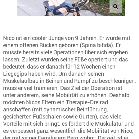
Nico ist ein cooler Junge von 9 Jahren. Er wurde mit
einem offenen Rücken geboren (Spina bifida). Er
musste bereits viele Operationen über sich ergehen
lassen. Zuletzt wurden seine Füße operiert und das
bedeutet, dass er danach für 12 Wochen einen
Liegegips haben wird. Um danach seinen
Muskelaufbau in Beinen und Rumpf zu beschleunigen,
muss er viel trainieren. Das Ziel der Operation ist
unter anderem, seine Mobilität zu erhöhen. Deshalb
möchten Nicos Eltern ein Therapie-Dreirad
anschaffen (mit dynamischer Beinführung,
gesicherten Fußschalen sowie Gurten), das viele
Vorteile mit sich bringt: es fördert die Muskulatur und
es verbessert ganz wesentlich die Mobilität von Nico,
der mit seiner Familie am Berg wohnt. Derzeit ist er