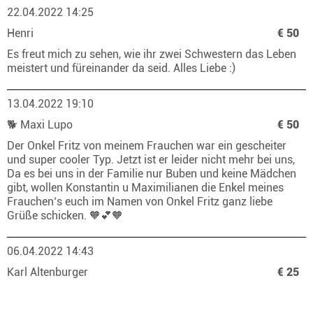
22.04.2022 14:25
Henri
€ 50
Es freut mich zu sehen, wie ihr zwei Schwestern das Leben
meistert und füreinander da seid. Alles Liebe :)
13.04.2022 19:10
🐕 Maxi Lupo
€ 50
Der Onkel Fritz von meinem Frauchen war ein gescheiter
und super cooler Typ. Jetzt ist er leider nicht mehr bei uns,
Da es bei uns in der Familie nur Buben und keine Mädchen
gibt, wollen Konstantin u Maximilianen die Enkel meines
Frauchen‘s euch im Namen von Onkel Fritz ganz liebe
Grüße schicken. 🧡💕🧡
06.04.2022 14:43
Karl Altenburger
€ 25