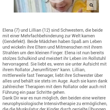
Elena (7) und Lillian (12) sind Schwestern, die beide
mit einer Mehrfachbehinderung zur Welt kamen
(Gendefekt). Beide Mädchen haben Spaß am Leben
und wickeln ihre Eltern und Mitmenschen mit ihrem
Strahlen um den kleinen Finger. Elena ist nun bereits
stolzes Schulkind und meistert ihr Leben im Rollstuhl
hervorragend. Sie liebt es, wenn sie unter Aufsicht mit
ihrem Rollator „herumflitzen“ kann. Lillian,
mittlerweile fast Teenager, liebt ihre Schwester über
alles und behält sie stets im Auge. Auch sie kann dank
zahlreicher Therapien mit dem Rollator oder auch mit
Führung ein paar Schritte gehen.
Dank Dir war es nun möglich, den beiden eine weitere
neurophysiologische Intensivtherapie zu ermöglichen,
die die Muskulatur der Kinder durch gezielte Übungen