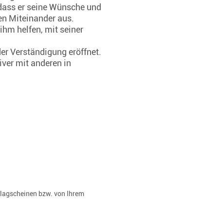
, dass er seine Wünsche und
en Miteinander aus.
hm helfen, mit seiner
er Verständigung eröffnet.
iver mit anderen in
rlagscheinen bzw. von Ihrem