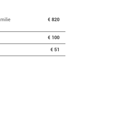
milie
€ 820
€ 100
€ 51