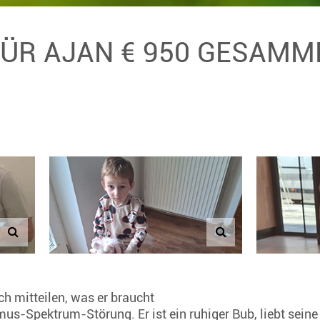
FÜR AJAN € 950 GESAMM
ch mitteilen, was er braucht
smus-Spektrum-Störung. Er ist ein ruhiger Bub, liebt sei