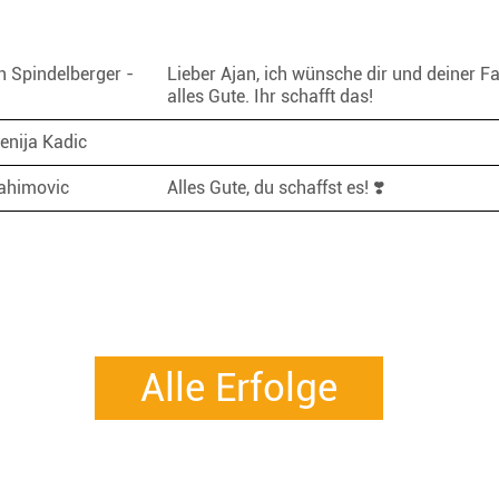
h Spindelberger -
Lieber Ajan, ich wünsche dir und deiner Fa
alles Gute. Ihr schafft das!
Senija Kadic
rahimovic
Alles Gute, du schaffst es! ❣️
Alle Erfolge