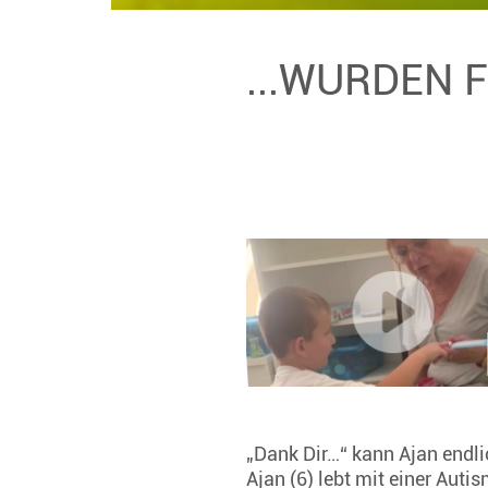
...WURDEN 
„Dank Dir…“ kann Ajan endli
Ajan (6) lebt mit einer Auti