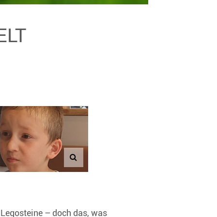
ELT
ne Legosteine – doch das, was