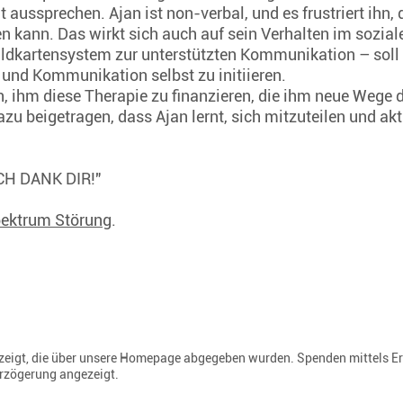
ht aussprechen. Ajan ist non-verbal, und es frustriert ihn
n kann. Das wirkt sich auch auf sein Verhalten im sozial
ldkartensystem zur unterstützten Kommunikation – soll i
 und Kommunikation selbst zu initiieren.
, ihm diese Therapie zu finanzieren, die ihm neue Wege d
u beigetragen, dass Ajan lernt, sich mitzuteilen und akt
"ICH DANK DIR!"
ektrum Störung
.
gezeigt, die über unsere Homepage abgegeben wurden. Spenden mittels E
erzögerung angezeigt.