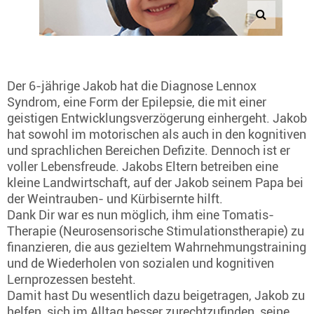
Der 6-jährige Jakob hat die Diagnose Lennox
Syndrom, eine Form der Epilepsie, die mit einer
geistigen Entwicklungsverzögerung einhergeht. Jakob
hat sowohl im motorischen als auch in den kognitiven
und sprachlichen Bereichen Defizite. Dennoch ist er
voller Lebensfreude. Jakobs Eltern betreiben eine
kleine Landwirtschaft, auf der Jakob seinem Papa bei
der Weintrauben- und Kürbisernte hilft.
Dank Dir war es nun möglich, ihm eine Tomatis-
Therapie (Neurosensorische Stimulationstherapie) zu
finanzieren, die aus gezieltem Wahrnehmungstraining
und de Wiederholen von sozialen und kognitiven
Lernprozessen besteht.
Damit hast Du wesentlich dazu beigetragen, Jakob zu
helfen, sich im Alltag besser zurechtzufinden, seine