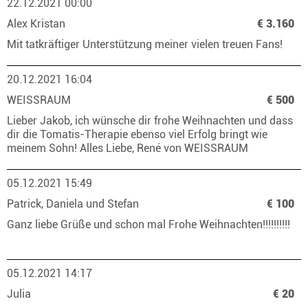
22.12.2021 00:00
Alex Kristan
€ 3.160
Mit tatkräftiger Unterstützung meiner vielen treuen Fans!
20.12.2021 16:04
WEISSRAUM
€ 500
Lieber Jakob, ich wünsche dir frohe Weihnachten und dass
dir die Tomatis-Therapie ebenso viel Erfolg bringt wie
meinem Sohn! Alles Liebe, René von WEISSRAUM
05.12.2021 15:49
Patrick, Daniela und Stefan
€ 100
Ganz liebe Grüße und schon mal Frohe Weihnachten!!!!!!!!!!
05.12.2021 14:17
Julia
€ 20