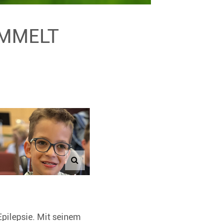
AMMELT
 Epilepsie. Mit seinem