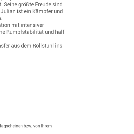
t. Seine größte Freude sind
 Julian ist ein Kämpfer und
n.
ion mit intensiver
ine Rumpfstabilität und half
sfer aus dem Rollstuhl ins
rlagscheinen bzw. von Ihrem