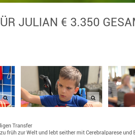
FÜR JULIAN € 3.350 GES
digen Transfer
 zu früh zur Welt und lebt seither mit Cerebralparese und