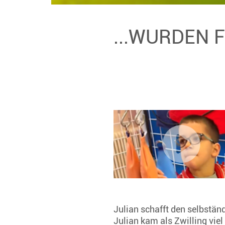
...WURDEN 
Julian schafft den selbstän
Julian kam als Zwilling viel