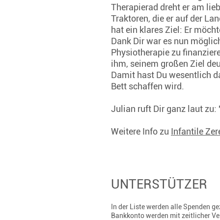
Therapierad dreht er am lieb
Traktoren, die er auf der La
hat ein klares Ziel: Er möch
Dank Dir war es nun möglic
Physiotherapie zu finanziere
ihm, seinem großen Ziel d
Damit hast Du wesentlich da
Bett schaffen wird.
Julian ruft Dir ganz laut zu
Weitere Info zu
Infantile Ze
UNTERSTÜTZER
In der Liste werden alle Spenden 
Bankkonto werden mit zeitlicher V