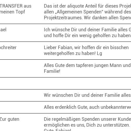
TRANSFER aus
Das ist der aliquote Anteil für dieses Proje
meinen Topf
allen „Allgemeinen Spenden“ während des
Projektzeitraumes. Wir danken allen Spe
hael
Ich wünsche Dir und deiner Familie alles 
und hoffe Dir ein wenig geholfen zu habe
ochreiter
Lieber Fabian, wir hoffen dir ein bisschen
weitergeholfen zu haben! Lg
Alles Gute dem tapferen jungen Mann und
Familie!
Wir wünschen Dir und deiner Familie alle
.
Alles erdenklich Gute, auch unbekannterw
Zur guten
Die regelmäßigen Spenden unserer Kund
ermöglichen es uns, Dich zu unterstützen. 
Gute, Fabian!