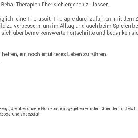
e Reha-Therapien über sich ergehen zu lassen.
glich, eine Therasuit-Therapie durchzuführen, mit dem Z
ild zu verbessern, um im Alltag und auch beim Spielen 
n sich über bemerkenswerte Fortschritte und bedanken sich
helfen, ein noch erfüllteres Leben zu führen.
.
gezeigt, die über unsere Homepage abgegeben wurden. Spenden mittels E
erzögerung angezeigt.