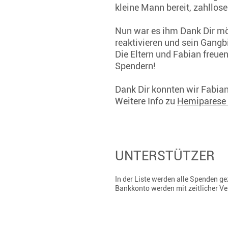
kleine Mann bereit, zahllos
Nun war es ihm Dank Dir mö
reaktivieren und sein Gangb
Die Eltern und Fabian freue
Spendern!
Dank Dir konnten wir Fabian 
Weitere Info zu
Hemiparese
UNTERSTÜTZER
In der Liste werden alle Spenden 
Bankkonto werden mit zeitlicher V