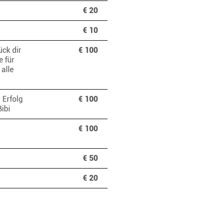
€ 20
€ 10
ück dir
€ 100
e für
alle
 Erfolg
€ 100
 Bibi
€ 100
€ 50
€ 20