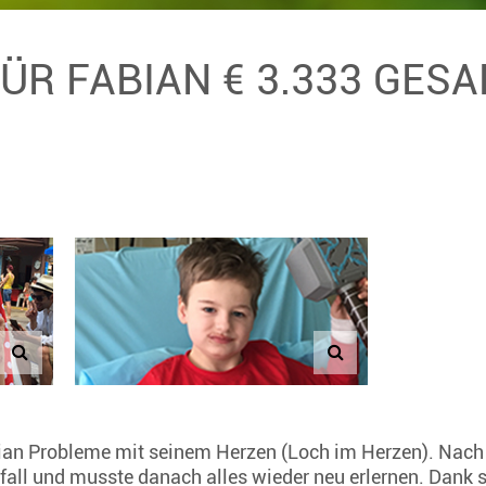
FÜR FABIAN € 3.333 GES
abian Probleme mit seinem Herzen (Loch im Herzen). Nach
fall und musste danach alles wieder neu erlernen. Dank s