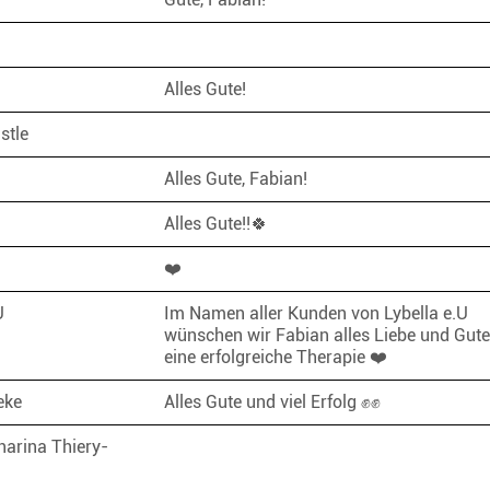
Alles Gute!
üstle
Alles Gute, Fabian!
Alles Gute!!🍀
❤️
.U
Im Namen aller Kunden von Lybella e.U
wünschen wir Fabian alles Liebe und Gut
eine erfolgreiche Therapie ❤️
neke
Alles Gute und viel Erfolg ✊✊
harina Thiery-