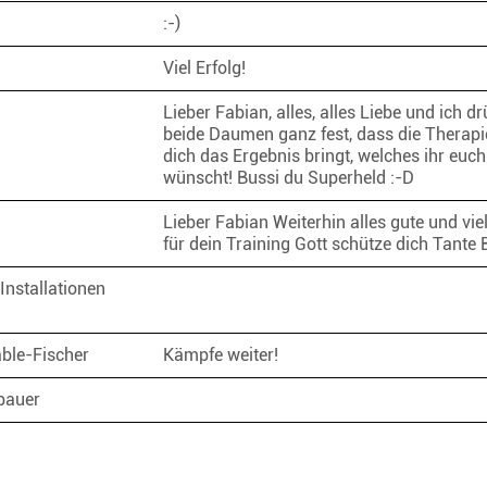
:-)
Viel Erfolg!
Lieber Fabian, alles, alles Liebe und ich dr
beide Daumen ganz fest, dass die Therapi
dich das Ergebnis bringt, welches ihr euch 
wünscht! Bussi du Superheld :-D
i
Lieber Fabian Weiterhin alles gute und viel
für dein Training Gott schütze dich Tante
nstallationen
ble-Fischer
Kämpfe weiter!
bauer