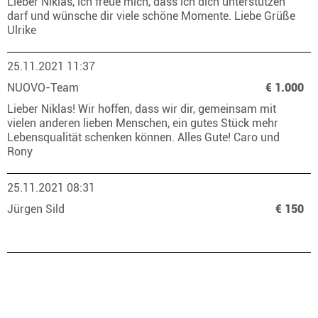
Lieber Niklas, ich freue mich, dass ich dich unterstützen
darf und wünsche dir viele schöne Momente. Liebe Grüße
Ulrike
25.11.2021 11:37
NUOVO-Team
€ 1.000
Lieber Niklas! Wir hoffen, dass wir dir, gemeinsam mit
vielen anderen lieben Menschen, ein gutes Stück mehr
Lebensqualität schenken können. Alles Gute! Caro und
Rony
25.11.2021 08:31
Jürgen Sild
€ 150